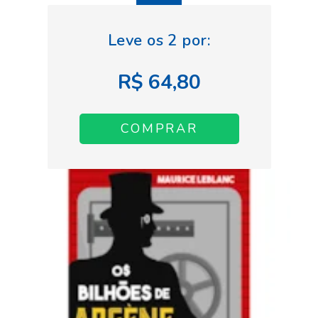
R$ 64,80