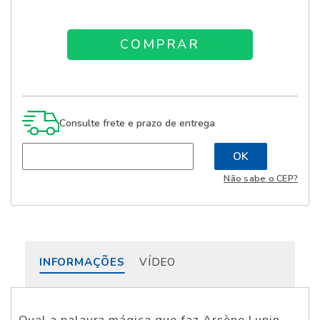
Consulte frete e prazo de entrega
Não sabe o CEP?
INFORMAÇÕES
VÍDEO
Qual a palavra mágica que faz Arsène Lupin