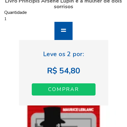
Livro Principis Arsène Lupin e a mulher de dois
sorrisos
Quantidade
R$ 54,80