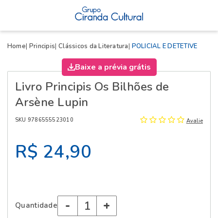
X
Home
Principis
Clássicos da Literatura
POLICIAL E DETETIVE
Baixe a prévia grátis
Livro Principis Os Bilhões de
Arsène Lupin
SKU 9786555523010
Avalie
R$ 24,90
-
+
Quantidade