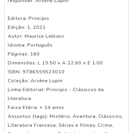
responder: Arsène Lupin!
Editora: Principis
Edição: 1, 2021
Autor: Maurice Leblanc
Idioma: Português
Páginas: 160
Dimensões: L 15.50 x A 22.60 x E 1.00
ISBN: 9786555523010
Coleção: Arsène Lupin
Linha Editorial: Principis - Clássicos da
literatura
Faixa Etária: + 14 anos
Assuntos (tags): Mistério, Aventura, Clássicos,
Literatura Francesa, Séries e filmes, Crime,