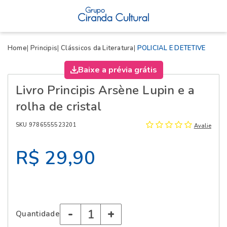
X
Home
Principis
Clássicos da Literatura
POLICIAL E DETETIVE
Baixe a prévia grátis
Livro Principis Arsène Lupin e a
rolha de cristal
SKU 9786555523201
Avalie
R$ 29,90
-
+
Quantidade