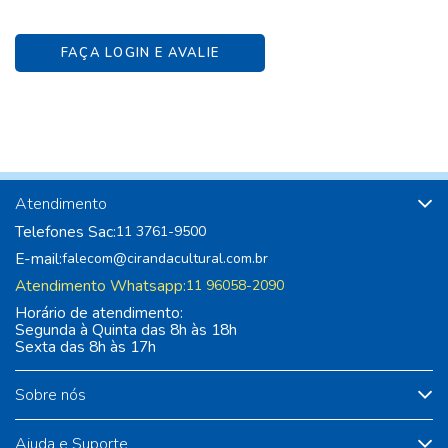
FAÇA LOGIN E AVALIE
Atendimento
Telefones Sac:
11 3761-9500
E-mail:
falecom@cirandacultural.com.br
Atendimento Whatsapp:
11 96058-2090
Horário de atendimento:
Segunda à Quinta das 8h às 18h
Sexta das 8h às 17h
Sobre nós
Ajuda e Suporte