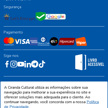
Segurança
Pagamento
Siga-nos
Rua José Albino Pereira, 54, galpão 1 - Jardim Alvorada - Polo
A Ciranda Cultural utiliza as informações sobre sua
Industrial - Jandira/SP - CEP 06612-001
navegação para melhorar a sua experiência no site e
oferecer soluções mais adequada para o cliente. Ao
continuar navegando, você concorda com a nossa
Política
de Privacidade.