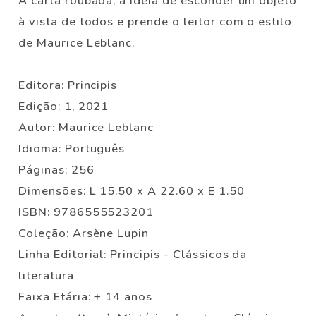
A carta roubada, a ideia de esconder um objeto
à vista de todos e prende o leitor com o estilo
de Maurice Leblanc.
Editora: Principis
Edição: 1, 2021
Autor: Maurice Leblanc
Idioma: Português
Páginas: 256
Dimensões: L 15.50 x A 22.60 x E 1.50
ISBN: 9786555523201
Coleção: Arsène Lupin
Linha Editorial: Principis - Clássicos da
literatura
Faixa Etária: + 14 anos