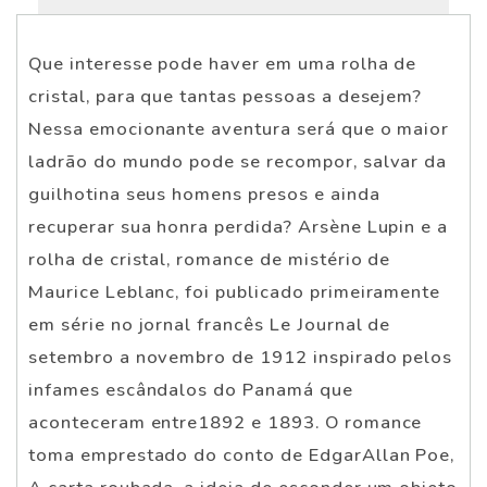
Que interesse pode haver em uma rolha de
cristal, para que tantas pessoas a desejem?
Nessa emocionante aventura será que o maior
ladrão do mundo pode se recompor, salvar da
guilhotina seus homens presos e ainda
recuperar sua honra perdida? Arsène Lupin e a
rolha de cristal, romance de mistério de
Maurice Leblanc, foi publicado primeiramente
em série no jornal francês Le Journal de
setembro a novembro de 1912 inspirado pelos
infames escândalos do Panamá que
aconteceram entre1892 e 1893. O romance
toma emprestado do conto de EdgarAllan Poe,