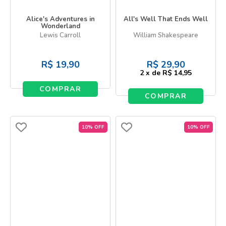
Alice's Adventures in
All's Well That Ends Well
Wonderland
Lewis Carroll
William Shakespeare
R$
19,90
R$
29,90
2
x
de
R$ 14,95
COMPRAR
COMPRAR
10% OFF
10% OFF