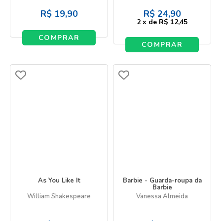
R$
19,90
R$
24,90
2
x
de
R$ 12,45
COMPRAR
COMPRAR
As You Like It
Barbie - Guarda-roupa da
Barbie
William Shakespeare
Vanessa Almeida