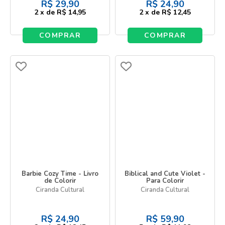
R$
29,90
R$
24,90
2
x
de
R$ 14,95
2
x
de
R$ 12,45
COMPRAR
COMPRAR
Barbie Cozy Time - Livro
Biblical and Cute Violet -
de Colorir
Para Colorir
Ciranda Cultural
Ciranda Cultural
R$
24,90
R$
59,90