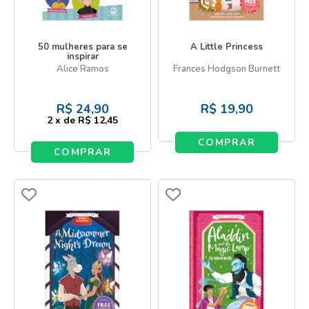
50 mulheres para se
A Little Princess
inspirar
Alice Ramos
Frances Hodgson Burnett
R$
24,90
R$
19,90
2
x
de
R$ 12,45
COMPRAR
COMPRAR