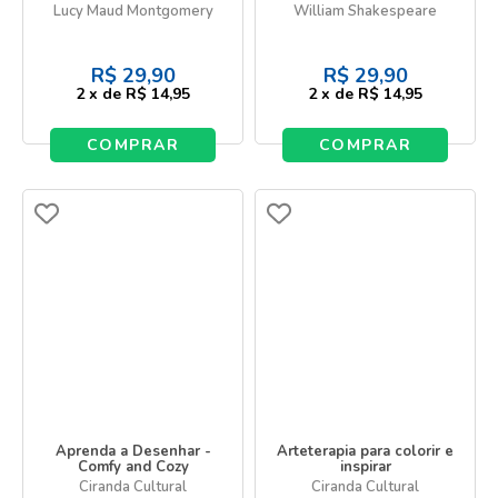
Lucy Maud Montgomery
William Shakespeare
R$
29,90
R$
29,90
2
x
de
R$ 14,95
2
x
de
R$ 14,95
COMPRAR
COMPRAR
Aprenda a Desenhar -
Arteterapia para colorir e
Comfy and Cozy
inspirar
Ciranda Cultural
Ciranda Cultural