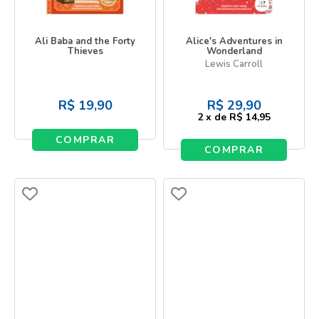
Ali Baba and the Forty
Alice's Adventures in
Thieves
Wonderland
Lewis Carroll
R$
19,90
R$
29,90
2
x
de
R$ 14,95
COMPRAR
COMPRAR