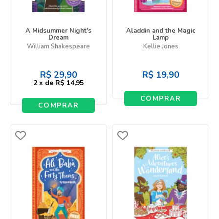
A Midsummer Night's
Aladdin and the Magic
Dream
Lamp
William Shakespeare
Kellie Jones
R$
29,90
R$
19,90
2
x
de
R$ 14,95
COMPRAR
COMPRAR