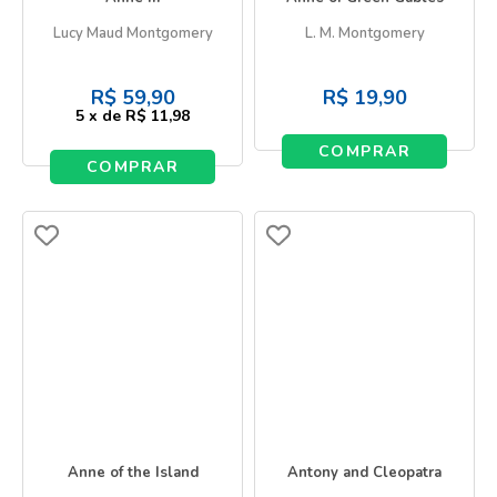
Lucy Maud Montgomery
L. M. Montgomery
R$
59,90
R$
19,90
5
x
de
R$ 11,98
COMPRAR
COMPRAR
Anne of the Island
Antony and Cleopatra