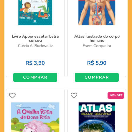
Livro Apoio escolar Letra
Atlas ilustrado do corpo
cursiva
humano
Clécia A. Buchweitz
Esem Cerqueira
R$
3,90
R$
5,90
COMPRAR
COMPRAR
10% OFF