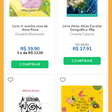
Livro A ovelha rosa da
Livro Atlas Atlas Escolar
dona Rosa
Geográfico 48p
Donaldo Buchweitz
Ciranda Cultural
R$
19,90
R$
39,90
R$
17,91
3
x
de
R$ 13,30
COMPRAR
COMPRAR