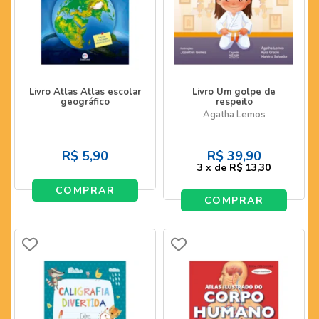
Livro Atlas Atlas escolar
Livro Um golpe de
geográfico
respeito
Agatha Lemos
R$
5,90
R$
39,90
3
x
de
R$ 13,30
COMPRAR
COMPRAR