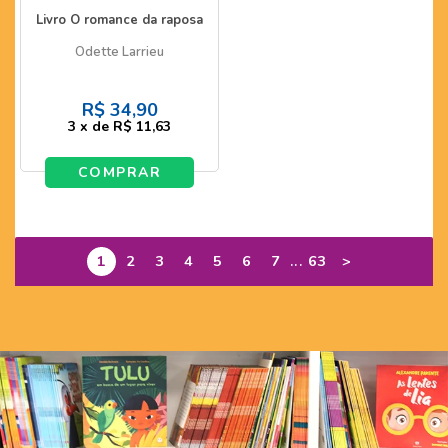
Livro O romance da raposa
Odette Larrieu
R$
34,90
3
x
de
R$ 11,63
COMPRAR
...
1
2
3
4
5
6
7
63
>