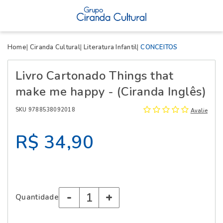
X
Home
Ciranda Cultural
Literatura Infantil
CONCEITOS
Livro Cartonado Things that
make me happy - (Ciranda Inglês)
SKU 9788538092018
Avalie
R$ 34,90
-
+
Quantidade