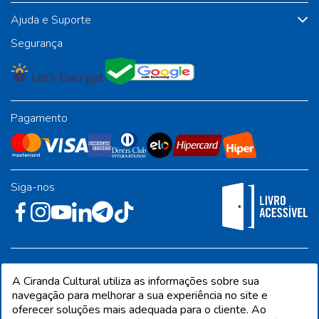
Ajuda e Suporte
Segurança
Pagamento
Siga-nos
Rua José Albino Pereira, 54, galpão 1 - Jardim Alvorada - Polo
A Ciranda Cultural utiliza as informações sobre sua
Industrial - Jandira/SP - CEP 06612-001
navegação para melhorar a sua experiência no site e
oferecer soluções mais adequada para o cliente. Ao