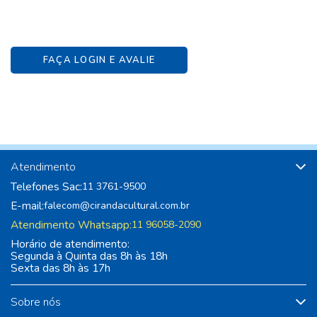
FAÇA LOGIN E AVALIE
Atendimento
Telefones Sac:
11 3761-9500
E-mail:
falecom@cirandacultural.com.br
Atendimento Whatsapp:
11 96058-2090
Horário de atendimento:
Segunda à Quinta das 8h às 18h
Sexta das 8h às 17h
Sobre nós