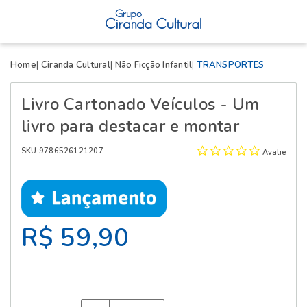
X
Home
Ciranda Cultural
Não Ficção Infantil
TRANSPORTES
Livro Cartonado Veículos - Um
livro para destacar e montar
SKU 9786526121207
Avalie
R$ 59,90