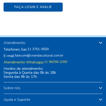
FAÇA LOGIN E AVALIE
Atendimento
Telefones Sac:
11 3761-9500
E-mail:
falecom@cirandacultural.com.br
Atendimento Whatsapp:
11 96058-2090
Horário de atendimento:
Segunda à Quinta das 8h às 18h
Sexta das 8h às 17h
Sobre nós
Ajuda e Suporte