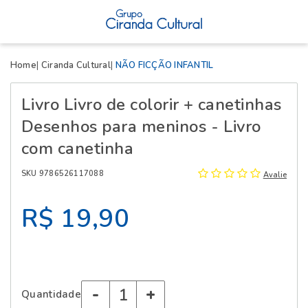
X
Home
Ciranda Cultural
NÃO FICÇÃO INFANTIL
Livro Livro de colorir + canetinhas
Desenhos para meninos - Livro
com canetinha
SKU 9786526117088
Avalie
R$ 19,90
-
+
Quantidade