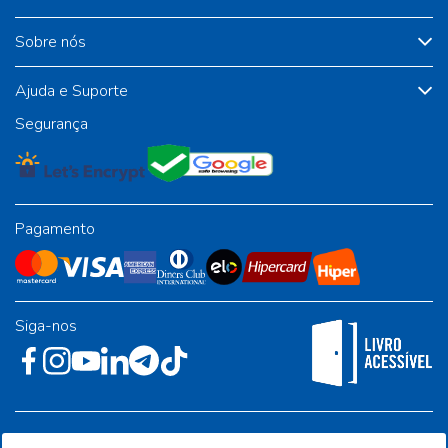
Sobre nós
Ajuda e Suporte
Segurança
Pagamento
Siga-nos
Rua José Albino Pereira, 54, galpão 1 - Jardim Alvorada - Polo