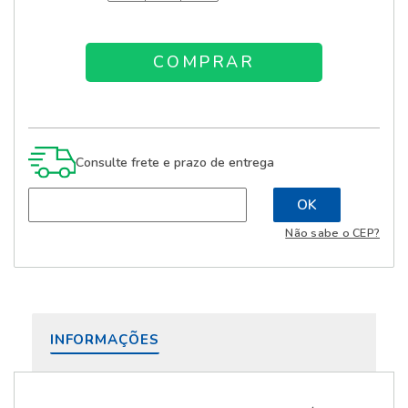
Consulte frete e prazo de entrega
Não sabe o CEP?
INFORMAÇÕES