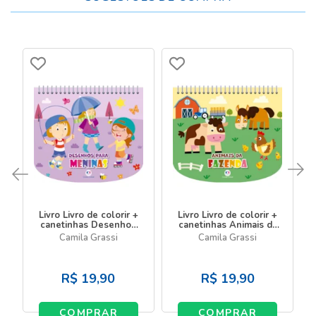
Livro Livro de colorir +
Livro Livro de colorir +
canetinhas Desenhos
canetinhas Animais da
para meninas - Livro
fazenda - Livro com
Camila Grassi
Camila Grassi
com canetinha
canetinha
R$
19,90
R$
19,90
COMPRAR
COMPRAR