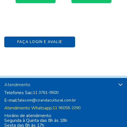
FAÇA LOGIN E AVALIE
Atendimento
Telefones Sac:
11 3761-9500
E-mail:
falecom@cirandacultural.com.br
Atendimento Whatsapp:
11 96058-2090
Horário de atendimento:
Segunda à Quinta das 8h às 18h
Sexta das 8h às 17h