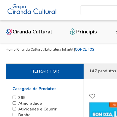
Ciranda Cultural
Principis
Home
Ciranda Cultural
Literatura Infantil
CONCEITOS
147
produtos
FILTRAR POR
Categoria de Produtos
365
Almofadado
Atividades e Colorir
Banho