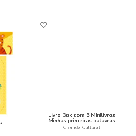
Livro Box com 6 Minilivros
Minhas primeiras palavras
s
Ciranda Cultural