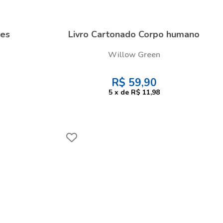
res
Livro Cartonado Corpo humano
Willow Green
R$
59,90
5
x
de
R$ 11,98