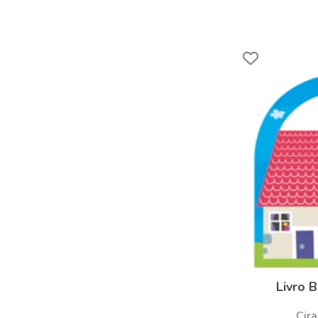
Livro 
Cira