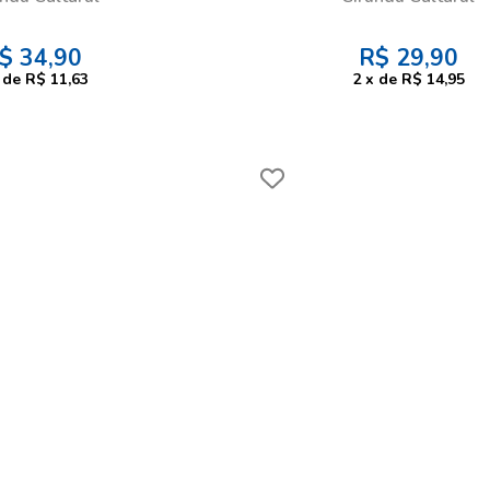
$
34,90
R$
29,90
de
R$ 11,63
2
x
de
R$ 14,95