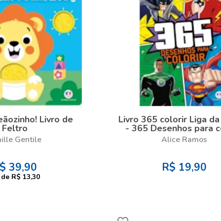
eãozinho! Livro de
Livro 365 colorir Liga da
Feltro
- 365 Desenhos para c
ille Gentile
Alice Ramos
$
39,90
R$
19,90
de
R$ 13,30