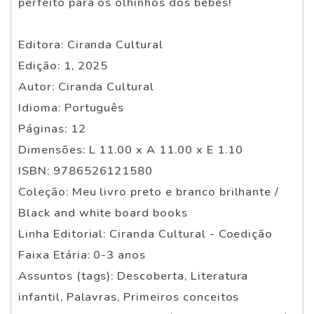
perfeito para os olhinhos dos bebês!
Editora: Ciranda Cultural
Edição: 1, 2025
Autor: Ciranda Cultural
Idioma: Português
Páginas: 12
Dimensões: L 11.00 x A 11.00 x E 1.10
ISBN: 9786526121580
Coleção: Meu livro preto e branco brilhante /
Black and white board books
Linha Editorial: Ciranda Cultural - Coedição
Faixa Etária: 0-3 anos
Assuntos (tags): Descoberta, Literatura
infantil, Palavras, Primeiros conceitos