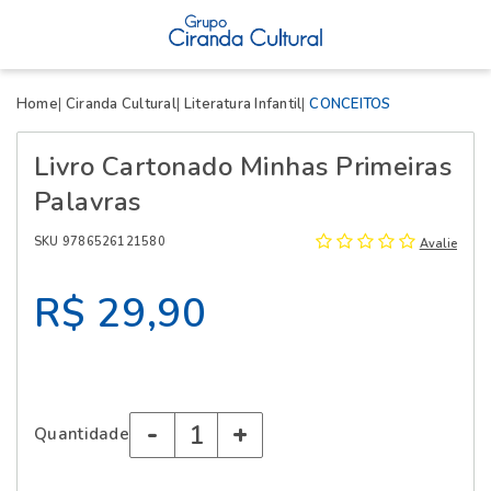
X
Home
Ciranda Cultural
Literatura Infantil
CONCEITOS
Livro Cartonado Minhas Primeiras
Palavras
SKU 9786526121580
Avalie
R$ 29,90
-
+
Quantidade