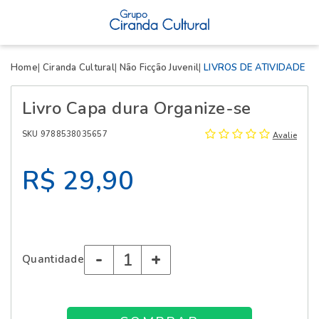
X
Home
Ciranda Cultural
Não Ficção Juvenil
LIVROS DE ATIVIDADE
Livro Capa dura Organize-se
SKU 9788538035657
Avalie
R$ 29,90
-
+
Quantidade