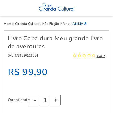
X
Home
Ciranda Cultural
Não Ficção Infantil
ANIMAIS
Livro Capa dura Meu grande livro
de aventuras
SKU 9786526116814
Avalie
R$ 99,90
-
+
Quantidade