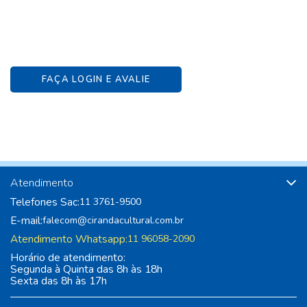
FAÇA LOGIN E AVALIE
Atendimento
Telefones Sac:
11 3761-9500
E-mail:
falecom@cirandacultural.com.br
Atendimento Whatsapp:
11 96058-2090
Horário de atendimento:
Segunda à Quinta das 8h às 18h
Sexta das 8h às 17h