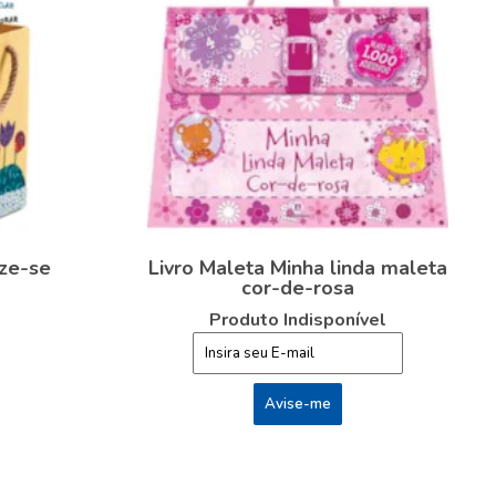
ize-se
Livro Maleta Minha linda maleta
cor-de-rosa
Produto Indisponível