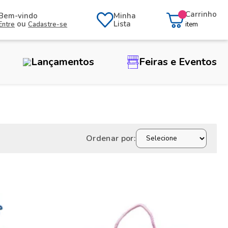
Carrinho
Bem-vindo
Minha
ou
Lista
Entre
Cadastre-se
item
Lançamentos
Feiras e Eventos
Ordenar por: