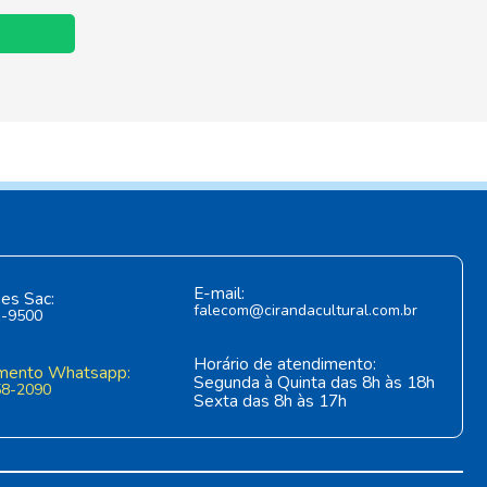
E-mail:
es Sac:
falecom@cirandacultural.com.br
1-9500
Horário de atendimento:
mento Whatsapp:
Segunda à Quinta das 8h às 18h
58-2090
Sexta das 8h às 17h