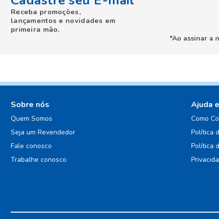
Cadastre seu E-mail
Receba promoções,
lançamentos e novidades em
primeira mão.
*Ao assinar a 
Sobre nós
Ajuda 
Quem Somos
Como Co
Seja um Revendedor
Política 
Fale conosco
Política 
Trabalhe conosco
Privacid