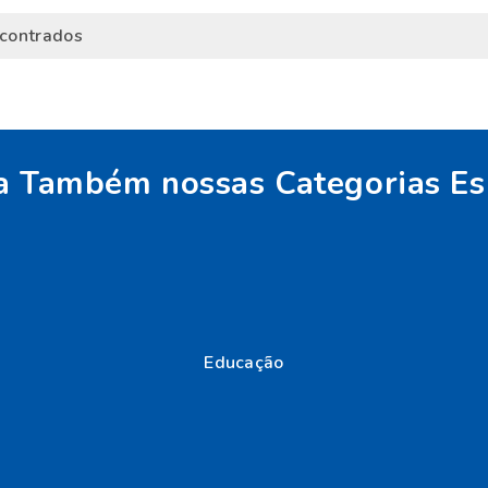
contrados
a Também nossas Categorias Es