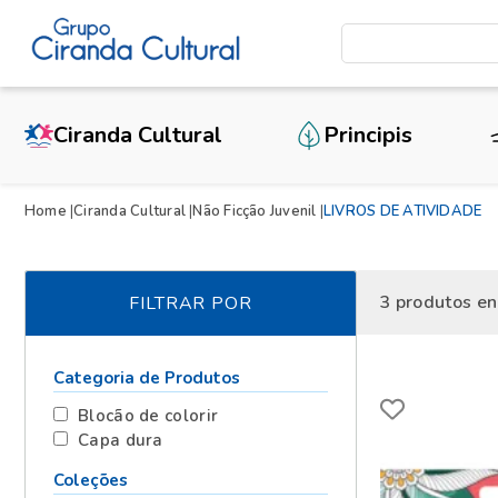
Ciranda Cultural
Principis
Home
Ciranda Cultural
Não Ficção Juvenil
LIVROS DE ATIVIDADE
3
produtos en
FILTRAR POR
Categoria de Produtos
Blocão de colorir
Capa dura
Coleções