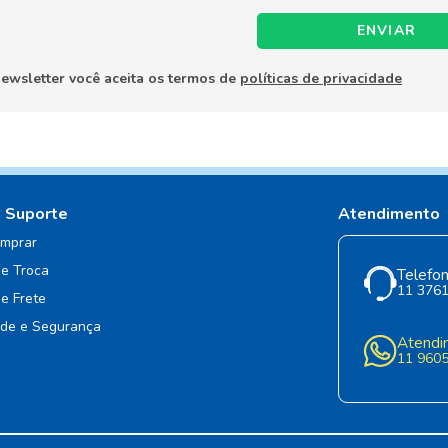
ENVIAR
newsletter você aceita os termos de
políticas de privacidade
e Suporte
Atendimento
mprar
de Troca
Telefon
11 376
de Frete
ade e Segurança
Atendi
11 960