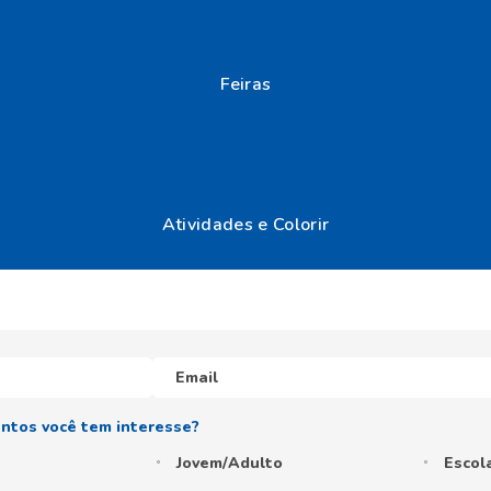
Jovem/Adulto
Escol