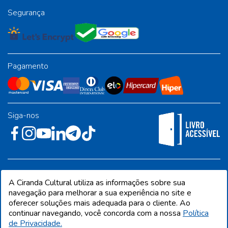
Segurança
Pagamento
Siga-nos
Rua José Albino Pereira, 54, galpão 1 - Jardim Alvorada - Polo
A Ciranda Cultural utiliza as informações sobre sua
Industrial - Jandira/SP - CEP 06612-001
navegação para melhorar a sua experiência no site e
oferecer soluções mais adequada para o cliente. Ao
continuar navegando, você concorda com a nossa
Política
de Privacidade.