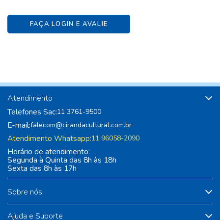
FAÇA LOGIN E AVALIE
Atendimento
Telefones Sac:
11 3761-9500
E-mail:
falecom@cirandacultural.com.br
Atendimento Whatsapp:
11 96058-2090
Horário de atendimento:
Segunda à Quinta das 8h às 18h
Sexta das 8h às 17h
Sobre nós
Ajuda e Suporte