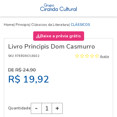
X
Home
Principis
Clássicos da Literatura
CLÁSSICOS
Baixe a prévia grátis
Livro Principis Dom Casmurro
SKU 9788594318602
Avalie
R$ 24,90
R$ 19,92
-
+
Quantidade