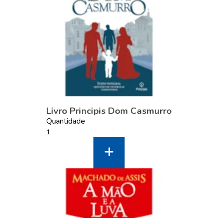
Livro Principis Dom Casmurro
Quantidade