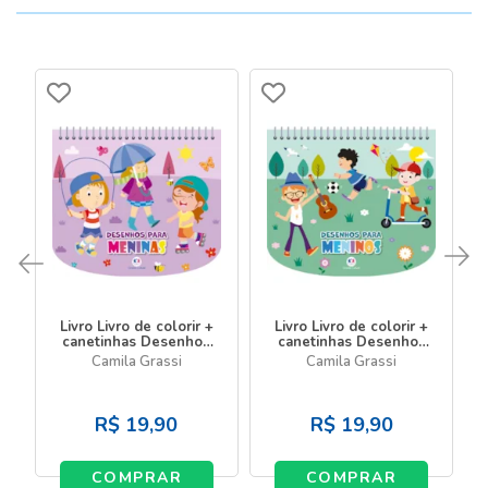
Livro Livro de colorir +
Livro Livro de colorir +
canetinhas Desenhos
canetinhas Desenhos
para meninas - Livro
para meninos - Livro
Camila Grassi
Camila Grassi
com canetinha
com canetinha
R$
19,90
R$
19,90
COMPRAR
COMPRAR