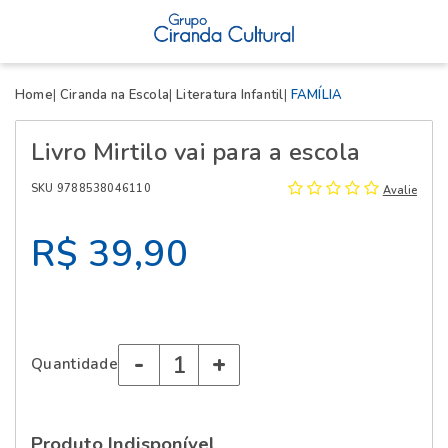
X
Home
Ciranda na Escola
Literatura Infantil
FAMÍLIA
Livro Mirtilo vai para a escola
SKU 9788538046110
Avalie
R$ 39,90
-
+
Quantidade
Produto Indisponível