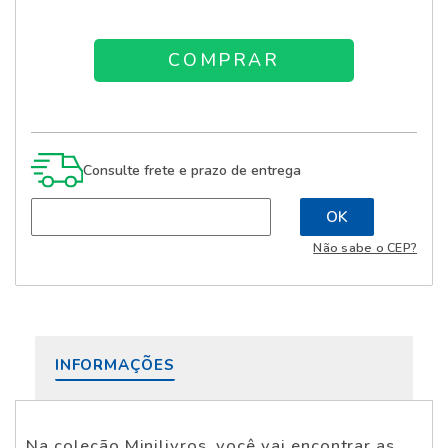
Consulte frete e prazo de entrega
Não sabe o CEP?
INFORMAÇÕES
Na coleção Minilivros, você vai encontrar as