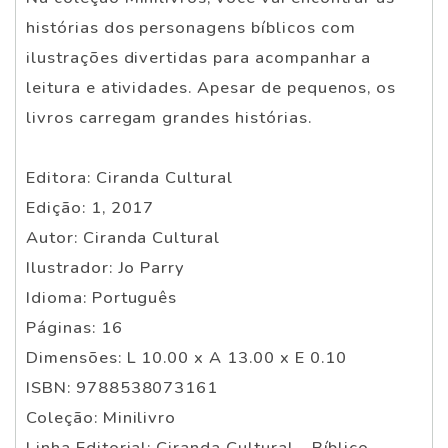
histórias dos personagens bíblicos com
ilustrações divertidas para acompanhar a
leitura e atividades. Apesar de pequenos, os
livros carregam grandes histórias.
Editora: Ciranda Cultural
Edição: 1, 2017
Autor: Ciranda Cultural
Ilustrador: Jo Parry
Idioma: Português
Páginas: 16
Dimensões: L 10.00 x A 13.00 x E 0.10
ISBN: 9788538073161
Coleção: Minilivro
Linha Editorial: Ciranda Cultural - Bíblico