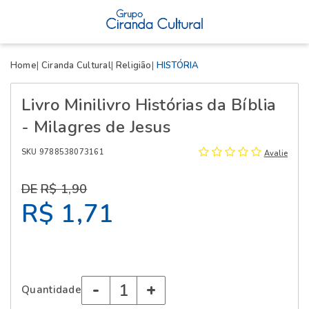
X
Home
Ciranda Cultural
Religião
HISTÓRIA
Livro Minilivro Histórias da Bíblia
- Milagres de Jesus
SKU 9788538073161
Avalie
R$ 1,90
R$ 1,71
-
+
Quantidade