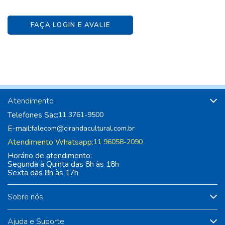
FAÇA LOGIN E AVALIE
Atendimento
Telefones Sac:
11 3761-9500
E-mail:
falecom@cirandacultural.com.br
Atendimento Whatsapp:
11 96058-2090
Horário de atendimento:
Segunda à Quinta das 8h às 18h
Sexta das 8h às 17h
Sobre nós
Ajuda e Suporte