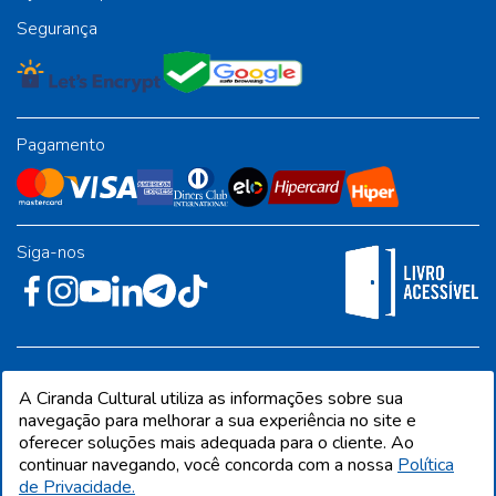
Segurança
Pagamento
Siga-nos
Rua José Albino Pereira, 54, galpão 1 - Jardim Alvorada - Polo
A Ciranda Cultural utiliza as informações sobre sua
Industrial - Jandira/SP - CEP 06612-001
navegação para melhorar a sua experiência no site e
oferecer soluções mais adequada para o cliente. Ao
continuar navegando, você concorda com a nossa
Política
de Privacidade.