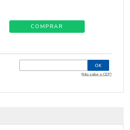
Não sabe o CEP?