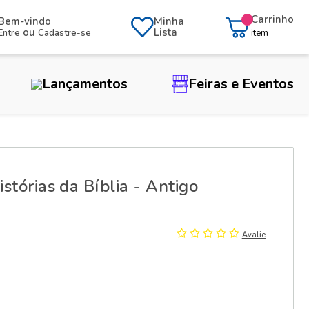
Carrinho
Bem-vindo
Minha
ou
Lista
Entre
Cadastre-se
item
Lançamentos
Feiras e Eventos
istórias da Bíblia - Antigo
Avalie