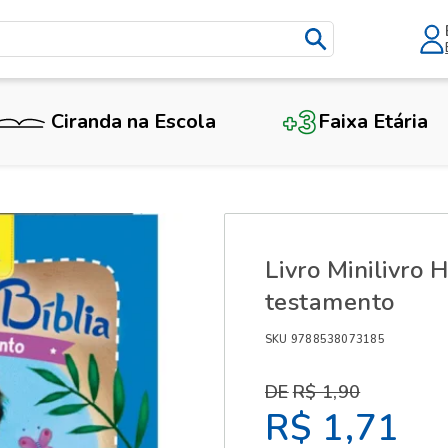
Ciranda na Escola
Faixa Etária
X
Livro Minilivro H
testamento
SKU 9788538073185
R$ 1,90
R$ 1,71