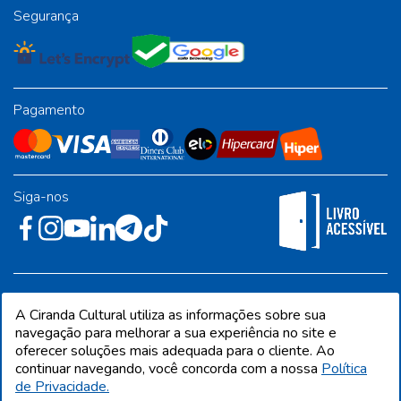
Segurança
Pagamento
Siga-nos
Rua José Albino Pereira, 54, galpão 1 - Jardim Alvorada - Polo
A Ciranda Cultural utiliza as informações sobre sua
Industrial - Jandira/SP - CEP 06612-001
navegação para melhorar a sua experiência no site e
oferecer soluções mais adequada para o cliente. Ao
continuar navegando, você concorda com a nossa
Política
de Privacidade.
CIRANDA CULTURAL EDITORA E DISTRIBUIDORA LTDA. Todos os direitos