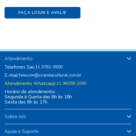
FAÇA LOGIN E AVALIE
Atendimento
Telefones Sac:
11 3761-9500
E-mail:
falecom@cirandacultural.com.br
Atendimento Whatsapp:
11 96058-2090
Horário de atendimento:
Segunda à Quinta das 8h às 18h
Sexta das 8h às 17h
Sobre nós
Ajuda e Suporte