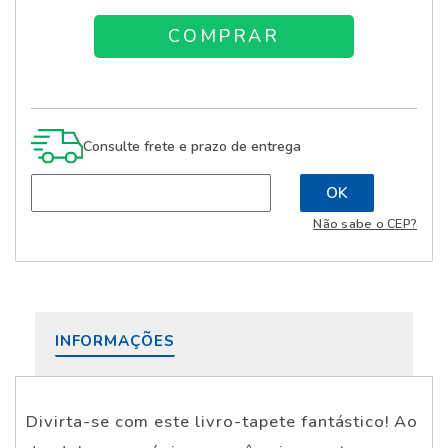
Consulte frete e prazo de entrega
Não sabe o CEP?
INFORMAÇÕES
Divirta-se com este livro-tapete fantástico! Ao