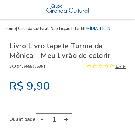
X
Home
Ciranda Cultural
Não Ficção Infantil
MÍDIA TIE-IN
Livro Livro tapete Turma da
Mônica - Meu livrão de colorir
SKU 9786555005851
Avalie
R$ 9,90
-
+
Quantidade