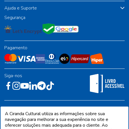
Ajuda e Suporte
Segurança
Pagamento
Siga-nos
Rua José Albino Pereira, 54, galpão 1 - Jardim Alvorada - Polo
A Ciranda Cultural utiliza as informações sobre sua
Industrial - Jandira/SP - CEP 06612-001
navegação para melhorar a sua experiência no site e
oferecer soluções mais adequada para o cliente. Ao