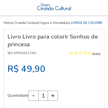
X
Home
Ciranda Cultural
Jogos e Atividades
LIVROS DE COLORIR
Livro Livro para colorir Sonhos de
princesa
SKU 9786526117255
Avalie
R$ 49,90
-
+
Quantidade