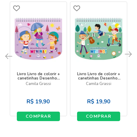
Livro Livro de colorir +
Livro Livro de colorir +
canetinhas Desenhos
canetinhas Desenhos
para meninas - Livro
para meninos - Livro
Camila Grassi
Camila Grassi
com canetinha
com canetinha
R$
19,90
R$
19,90
COMPRAR
COMPRAR