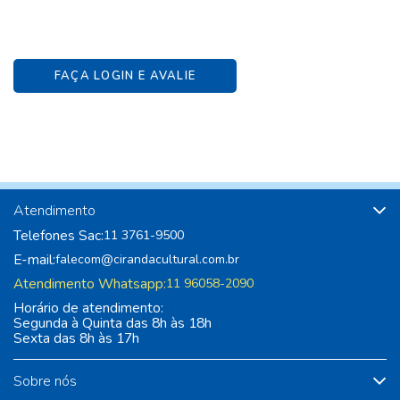
FAÇA LOGIN E AVALIE
Atendimento
Telefones Sac:
11 3761-9500
E-mail:
falecom@cirandacultural.com.br
Atendimento Whatsapp:
11 96058-2090
Horário de atendimento:
Segunda à Quinta das 8h às 18h
Sexta das 8h às 17h
Sobre nós