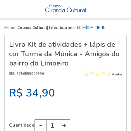
X
Home
Ciranda Cultural
Literatura Infantil
MÍDIA TIE-IN
Livro Kit de atividades + lápis de
cor Turma da Mônica - Amigos do
bairro do Limoeiro
SKU 9786555009996
Avalie
R$ 34,90
-
+
Quantidade