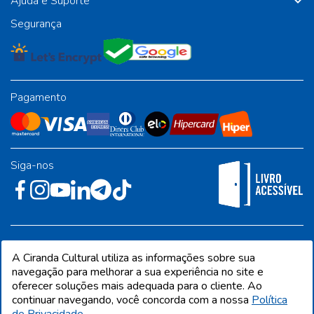
Ajuda e Suporte
Segurança
Pagamento
Siga-nos
Rua José Albino Pereira, 54, galpão 1 - Jardim Alvorada - Polo
A Ciranda Cultural utiliza as informações sobre sua
Industrial - Jandira/SP - CEP 06612-001
navegação para melhorar a sua experiência no site e
oferecer soluções mais adequada para o cliente. Ao
continuar navegando, você concorda com a nossa
Política