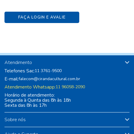
FAÇA LOGIN E AVALIE
Atendimento
Telefones Sac:
11 3761-9500
E-mail:
falecom@cirandacultural.com.br
Atendimento Whatsapp:
11 96058-2090
Horário de atendimento:
Segunda à Quinta das 8h às 18h
Sexta das 8h às 17h
Sobre nós