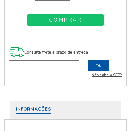
Consulte frete e prazo de entrega
Não sabe o CEP?
INFORMAÇÕES