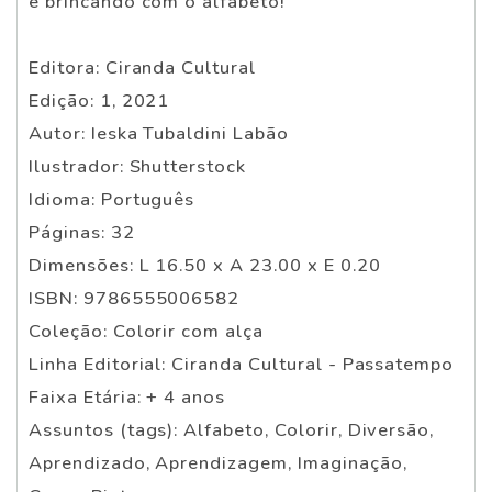
e brincando com o alfabeto!
Editora: Ciranda Cultural
Edição: 1, 2021
Autor: Ieska Tubaldini Labão
Ilustrador: Shutterstock
Idioma: Português
Páginas: 32
Dimensões: L 16.50 x A 23.00 x E 0.20
ISBN: 9786555006582
Coleção: Colorir com alça
Linha Editorial: Ciranda Cultural - Passatempo
Faixa Etária: + 4 anos
Assuntos (tags): Alfabeto, Colorir, Diversão,
Aprendizado, Aprendizagem, Imaginação,