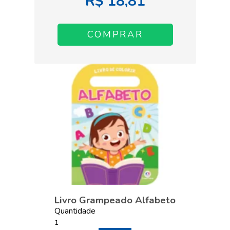
R$ 18,81
Livro Grampeado Alfabeto
Quantidade