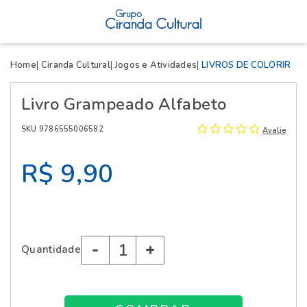
X
Home
Ciranda Cultural
Jogos e Atividades
LIVROS DE COLORIR
Livro Grampeado Alfabeto
SKU 9786555006582
Avalie
R$ 9,90
-
+
Quantidade