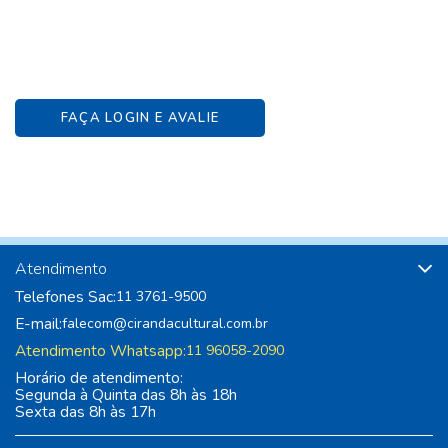
FAÇA LOGIN E AVALIE
Atendimento
Telefones Sac:
11 3761-9500
E-mail:
falecom@cirandacultural.com.br
Atendimento Whatsapp:
11 96058-2090
Horário de atendimento:
Segunda à Quinta das 8h às 18h
Sexta das 8h às 17h