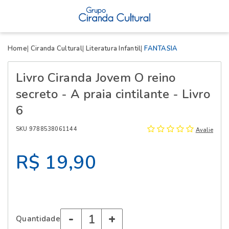
X
Home
Ciranda Cultural
Literatura Infantil
FANTASIA
Livro Ciranda Jovem O reino
secreto - A praia cintilante - Livro
6
SKU 9788538061144
Avalie
R$ 19,90
-
+
Quantidade