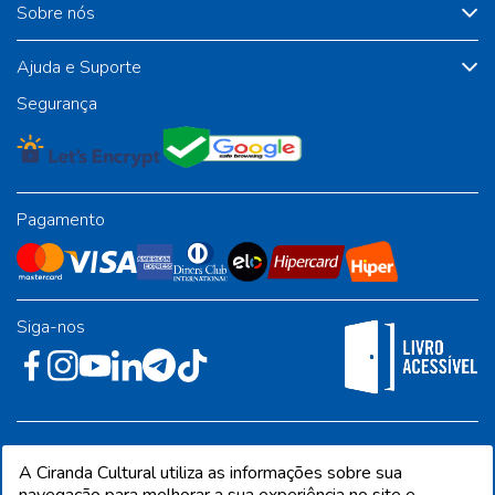
Sobre nós
Ajuda e Suporte
Segurança
Pagamento
Siga-nos
Rua José Albino Pereira, 54, galpão 1 - Jardim Alvorada - Polo
A Ciranda Cultural utiliza as informações sobre sua
Industrial - Jandira/SP - CEP 06612-001