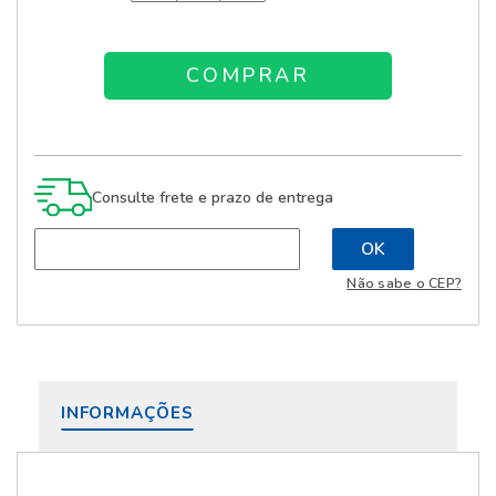
Consulte frete e prazo de entrega
Não sabe o CEP?
INFORMAÇÕES