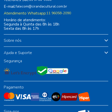
E-mail:
falecom@cirandacultural.com.br
Atendimento Whatsapp:
11 96058-2090
Horário de atendimento:
Segunda à Quinta das 8h às 18h
Sexta das 8h às 17h
Sobre nós
Ajuda e Suporte
Segurança
Pagamento
Siga-nos