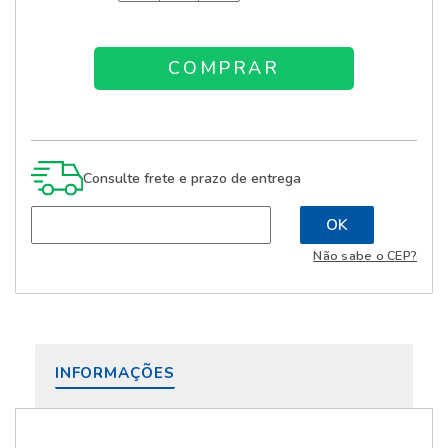
Consulte frete e prazo de entrega
Não sabe o CEP?
INFORMAÇÕES