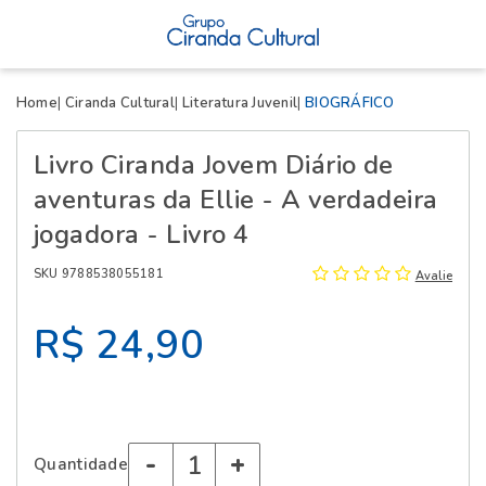
X
Home
Ciranda Cultural
Literatura Juvenil
BIOGRÁFICO
Livro Ciranda Jovem Diário de
aventuras da Ellie - A verdadeira
jogadora - Livro 4
SKU 9788538055181
Avalie
R$ 24,90
-
+
Quantidade