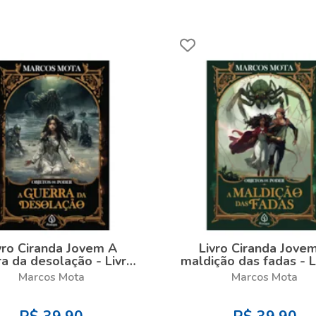
vro Ciranda Jovem A
Livro Ciranda Jove
a da desolação - Livro
maldição das fadas - L
7
Marcos Mota
Marcos Mota