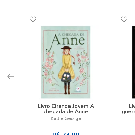
Livro Ciranda Jovem A
Li
chegada de Anne
guerr
Kallie George