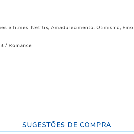
ries e filmes, Netflix, Amadurecimento, Otimismo, Em
nil / Romance
SUGESTÕES DE COMPRA