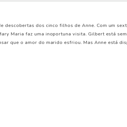
 de descobertas dos cinco filhos de Anne. Com um sext
Mary Maria faz uma inoportuna visita. Gilbert está s
ensar que o amor do marido esfriou. Mas Anne está di