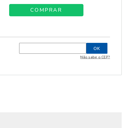
Não sabe o CEP?