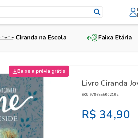
Ciranda na Escola
Faixa Etária
X
Baixe a prévia grátis
Livro Ciranda J
SKU 9786555002102
R$ 34,90