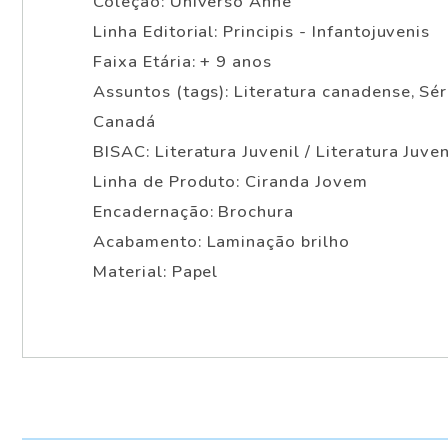
Coleção: Universo Anne
Linha Editorial: Principis - Infantojuvenis
Faixa Etária: + 9 anos
Assuntos (tags): Literatura canadense, Sé
Canadá
BISAC: Literatura Juvenil / Literatura Juve
Linha de Produto: Ciranda Jovem
Encadernação: Brochura
Acabamento: Laminação brilho
Material: Papel