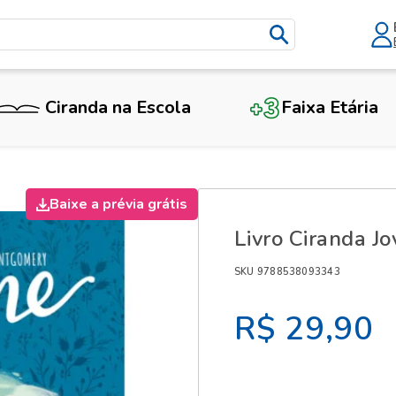
Ciranda na Escola
Faixa Etária
X
Baixe a prévia grátis
Livro Ciranda J
SKU 9788538093343
R$ 29,90