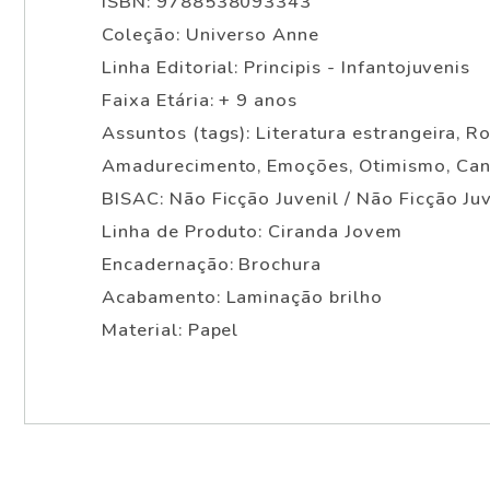
ISBN: 9788538093343
Coleção: Universo Anne
Linha Editorial: Principis - Infantojuvenis
Faixa Etária: + 9 anos
Assuntos (tags): Literatura estrangeira, 
Amadurecimento, Emoções, Otimismo, Ca
BISAC: Não Ficção Juvenil / Não Ficção Juv
Linha de Produto: Ciranda Jovem
Encadernação: Brochura
Acabamento: Laminação brilho
Material: Papel