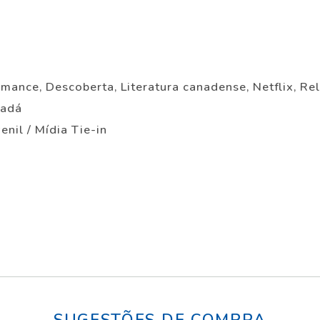
Romance, Descoberta, Literatura canadense, Netflix, R
nadá
enil / Mídia Tie-in