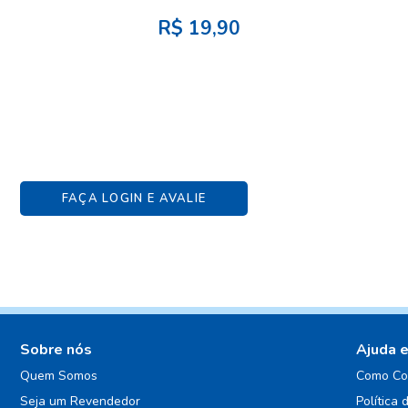
R$
19,90
FAÇA LOGIN E AVALIE
Sobre nós
Ajuda 
Quem Somos
Como Co
Seja um Revendedor
Política 