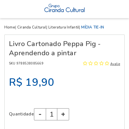
X
Home
Ciranda Cultural
Literatura Infantil
MÍDIA TIE-IN
Livro Cartonado Peppa Pig -
Aprendendo a pintar
SKU 9788538085669
Avalie
R$ 19,90
-
+
Quantidade