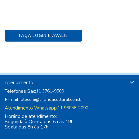
FAÇA LOGIN E AVALIE
Atendimento
Telefones Sac:
11 3761-9500
E-mail:
falecom@cirandacultural.com.br
Atendimento Whatsapp:
11 96058-2090
Horário de atendimento:
Segunda à Quinta das 8h às 18h
Sexta das 8h às 17h