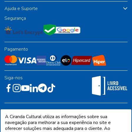
Ajuda e Suporte
Segurança
Pagamento
Siga-nos
Rua José Albino Pereira, 54, galpão 1 - Jardim Alvorada - Polo
A Ciranda Cultural utiliza as informações sobre sua
Industrial - Jandira/SP - CEP 06612-001
navegação para melhorar a sua experiência no site e
oferecer soluções mais adequada para o cliente. Ao