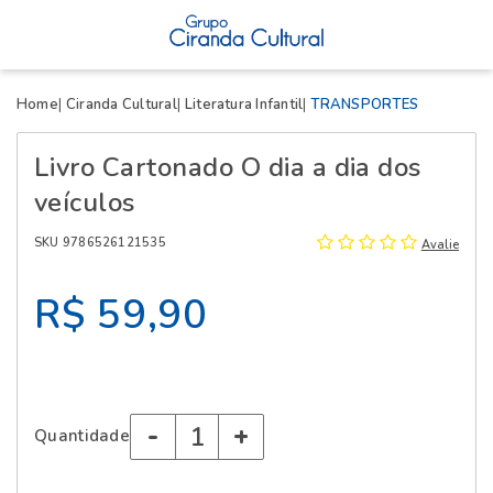
X
Home
Ciranda Cultural
Literatura Infantil
TRANSPORTES
Livro Cartonado O dia a dia dos
veículos
SKU 9786526121535
Avalie
R$ 59,90
-
+
Quantidade