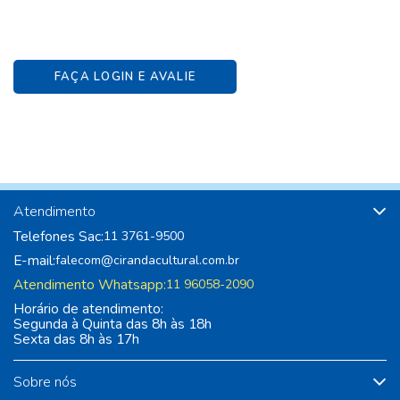
FAÇA LOGIN E AVALIE
Atendimento
Telefones Sac:
11 3761-9500
E-mail:
falecom@cirandacultural.com.br
Atendimento Whatsapp:
11 96058-2090
Horário de atendimento:
Segunda à Quinta das 8h às 18h
Sexta das 8h às 17h
Sobre nós