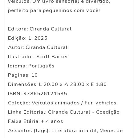
veículos. Um livro sensorial e divertido,
perfeito para pequeninos com você!
Editora: Ciranda Cultural
Edição: 1, 2025
Autor: Ciranda Cultural
Ilustrador: Scott Barker
Idioma: Português
Páginas: 10
Dimensões: L 20.00 x A 23.00 x E 1.80
ISBN: 9786526121535
Coleção: Veículos animados / Fun vehicles
Linha Editorial: Ciranda Cultural - Coedição
Faixa Etária: + 4 anos
Assuntos (tags): Literatura infantil, Meios de