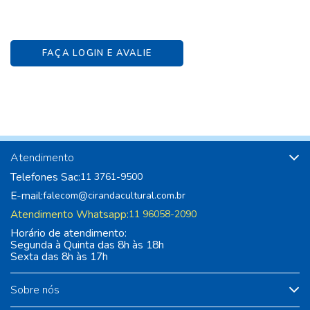
FAÇA LOGIN E AVALIE
Atendimento
Telefones Sac:
11 3761-9500
E-mail:
falecom@cirandacultural.com.br
Atendimento Whatsapp:
11 96058-2090
Horário de atendimento:
Segunda à Quinta das 8h às 18h
Sexta das 8h às 17h
Sobre nós