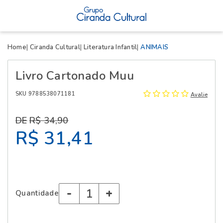
X
Home
Ciranda Cultural
Literatura Infantil
ANIMAIS
Livro Cartonado Muu
SKU 9788538071181
Avalie
R$ 34,90
R$ 31,41
-
+
Quantidade