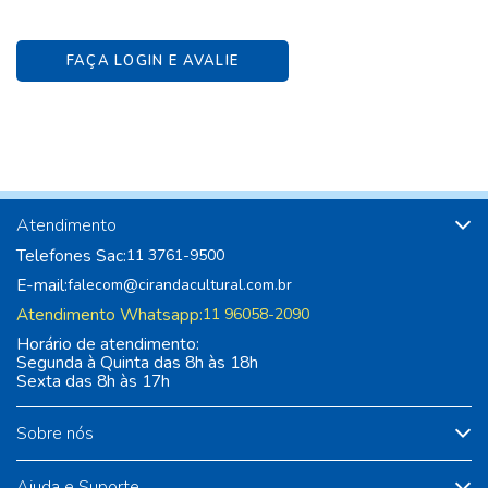
FAÇA LOGIN E AVALIE
Atendimento
Telefones Sac:
11 3761-9500
E-mail:
falecom@cirandacultural.com.br
Atendimento Whatsapp:
11 96058-2090
Horário de atendimento:
Segunda à Quinta das 8h às 18h
Sexta das 8h às 17h
Sobre nós
Ajuda e Suporte