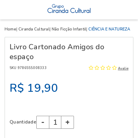
X
Home
Ciranda Cultural
Não Ficção Infantil
CIÊNCIA E NATUREZA
Livro Cartonado Amigos do
espaço
SKU 9786555008333
Avalie
R$ 19,90
-
+
Quantidade