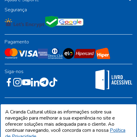
Segurança
Pagamento
Siga-nos
Rua José Albino Pereira, 54, galpão 1 - Jardim Alvorada - Polo
A Ciranda Cultural utiliza as informações sobre sua
Industrial - Jandira/SP - CEP 06612-001
navegação para melhorar a sua experiência no site e
oferecer soluções mais adequada para o cliente. Ao
continuar navegando, você concorda com a nossa
Política
de Privacidade.