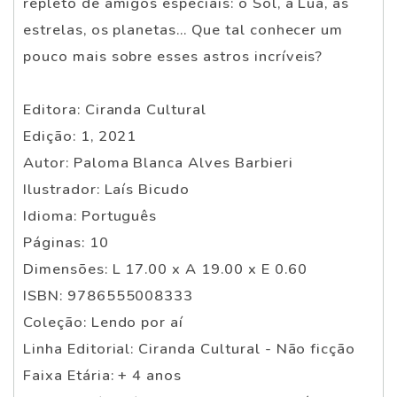
repleto de amigos especiais: o Sol, a Lua, as
estrelas, os planetas... Que tal conhecer um
pouco mais sobre esses astros incríveis?
Editora: Ciranda Cultural
Edição: 1, 2021
Autor: Paloma Blanca Alves Barbieri
Ilustrador: Laís Bicudo
Idioma: Português
Páginas: 10
Dimensões: L 17.00 x A 19.00 x E 0.60
ISBN: 9786555008333
Coleção: Lendo por aí
Linha Editorial: Ciranda Cultural - Não ficção
Faixa Etária: + 4 anos