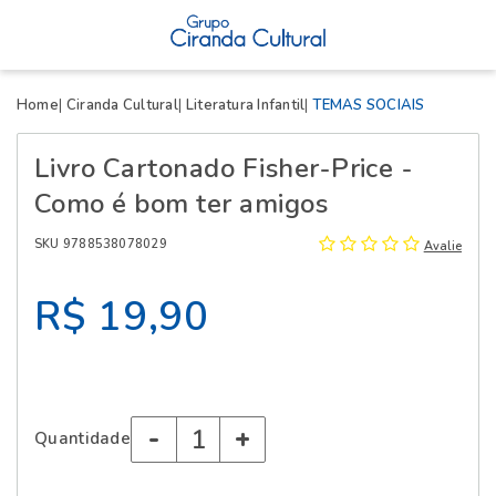
X
Home
Ciranda Cultural
Literatura Infantil
TEMAS SOCIAIS
Livro Cartonado Fisher-Price -
Como é bom ter amigos
SKU 9788538078029
Avalie
R$ 19,90
-
+
Quantidade