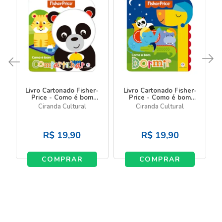
Livro Cartonado Fisher-
Livro Cartonado Fisher-
Price - Como é bom
Price - Como é bom
compartilhar
dormir
Ciranda Cultural
Ciranda Cultural
R$
19,90
R$
19,90
COMPRAR
COMPRAR