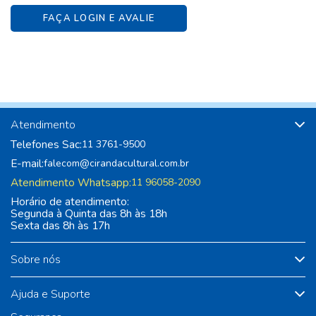
FAÇA LOGIN E AVALIE
Atendimento
Telefones Sac:
11 3761-9500
E-mail:
falecom@cirandacultural.com.br
Atendimento Whatsapp:
11 96058-2090
Horário de atendimento:
Segunda à Quinta das 8h às 18h
Sexta das 8h às 17h
Sobre nós
Ajuda e Suporte