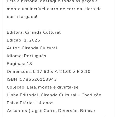
Leia a história, destaque todas as peças e
monte um incrível carro de corrida. Hora de
dar a largada!
Editora: Ciranda Cultural
Edição: 1, 2025
Autor: Ciranda Cultural
Idioma: Português
Páginas: 18
Dimensões: L 17.60 x A 21.60 x E 3.10
ISBN: 9786526113943
Coleção: Leia, monte e divirta-se
Linha Editorial: Ciranda Cultural - Coedição
Faixa Etária: + 4 anos
Assuntos (tags): Carro, Diversão, Brincar