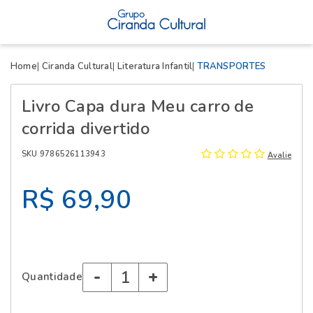
X
Home
Ciranda Cultural
Literatura Infantil
TRANSPORTES
Livro Capa dura Meu carro de
corrida divertido
SKU 9786526113943
Avalie
R$ 69,90
-
+
Quantidade