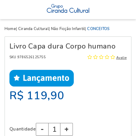
X
Home
Ciranda Cultural
Não Ficção Infantil
CONCEITOS
Livro Capa dura Corpo humano
SKU 9786526125755
Avalie
R$ 119,90
-
+
Quantidade