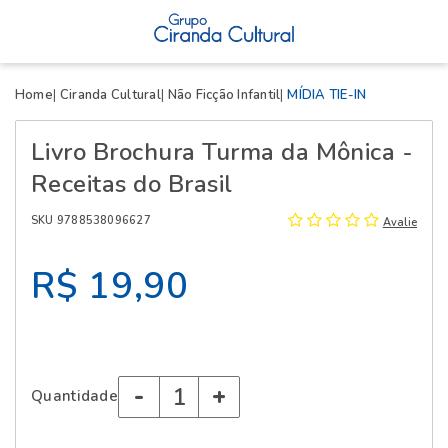
X
Home
Ciranda Cultural
Não Ficção Infantil
MÍDIA TIE-IN
Livro Brochura Turma da Mônica -
Receitas do Brasil
SKU 9788538096627
Avalie
R$ 19,90
-
+
Quantidade