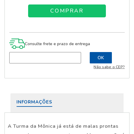
Consulte frete e prazo de entrega
Não sabe o CEP?
INFORMAÇÕES
A Turma da Mônica já está de malas prontas