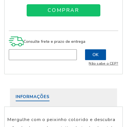
Consulte frete e prazo de entrega
Não sabe o CEP?
INFORMAÇÕES
Mergulhe com o peixinho colorido e descubra