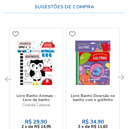
SUGESTÕES DE COMPRA
Livro Banho Animais -
Livro Banho Diversão no
Livro de banho
banho com o golfinho
Ciranda Cultural
R$
29,90
R$
34,90
2
x
de
R$ 14,95
3
x
de
R$ 11,63