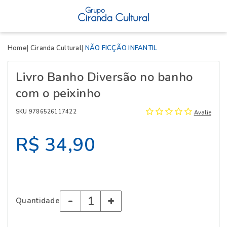
X
Home
Ciranda Cultural
NÃO FICÇÃO INFANTIL
Livro Banho Diversão no banho
com o peixinho
SKU 9786526117422
Avalie
R$ 34,90
-
+
Quantidade