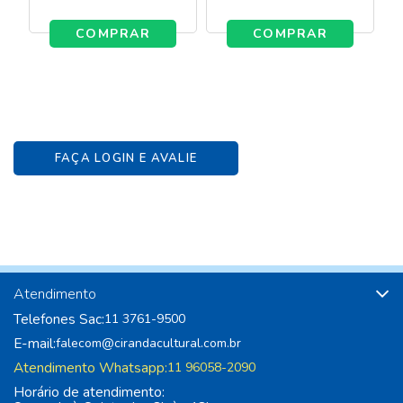
COMPRAR
COMPRAR
FAÇA LOGIN E AVALIE
Atendimento
Telefones Sac:
11 3761-9500
E-mail:
falecom@cirandacultural.com.br
Atendimento Whatsapp:
11 96058-2090
Horário de atendimento: