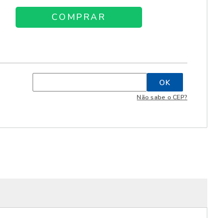
Não sabe o CEP?