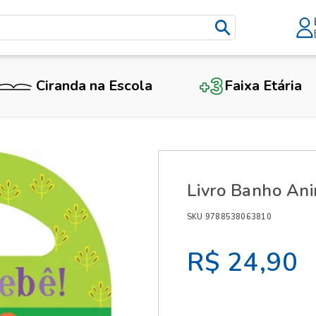
Ciranda na Escola
Faixa Etária
X
Livro Banho Ani
SKU 9788538063810
R$ 24,90