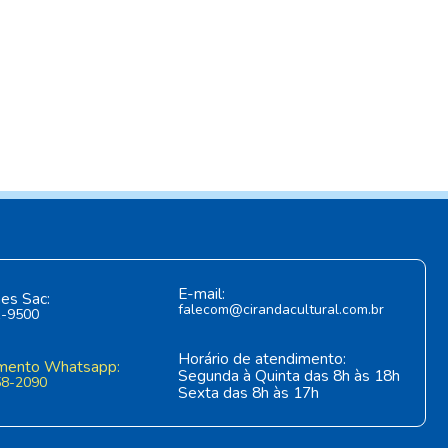
E-mail:
es Sac:
falecom@cirandacultural.com.br
1-9500
Horário de atendimento:
mento Whatsapp:
Segunda à Quinta das 8h às 18h
58-2090
Sexta das 8h às 17h