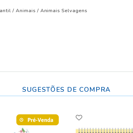
a
fantil / Animais / Animais Selvagens
SUGESTÕES DE COMPRA