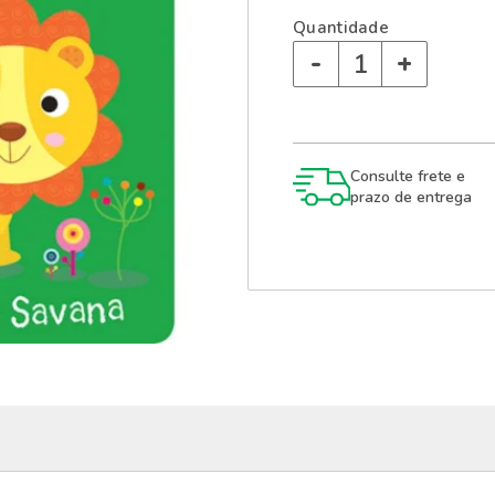
Quantidade
-
+
Consulte frete e
prazo de entrega