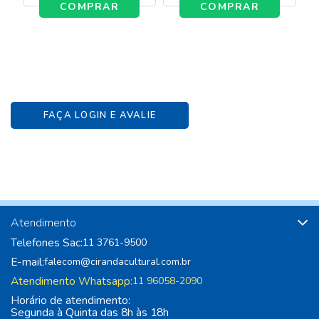
COMPRAR
COMPRAR
FAÇA LOGIN E AVALIE
Atendimento
Telefones Sac:
11 3761-9500
E-mail:
falecom@cirandacultural.com.br
Atendimento Whatsapp:
11 96058-2090
Horário de atendimento:
Segunda à Quinta das 8h às 18h