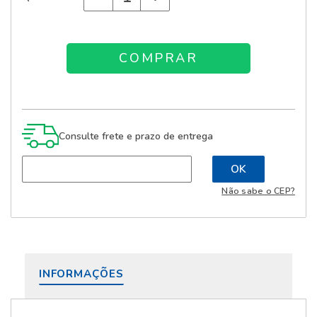
Consulte frete e prazo de entrega
Não sabe o CEP?
INFORMAÇÕES