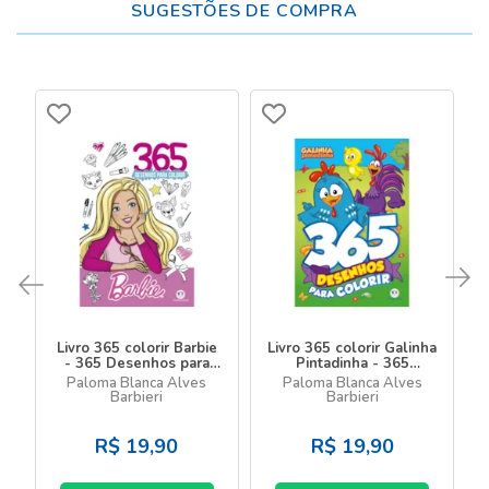
SUGESTÕES DE COMPRA
Livro 365 colorir Barbie
Livro 365 colorir Galinha
- 365 Desenhos para
Pintadinha - 365
colorir
Desenhos para colorir
Paloma Blanca Alves
Paloma Blanca Alves
Barbieri
Barbieri
R$
19,90
R$
19,90