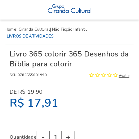
X
Home
Ciranda Cultural
Não Ficção Infantil
LIVROS DE ATIVIDADES
Livro 365 colorir 365 Desenhos da
Bíblia para colorir
SKU 9786555001990
Avalie
R$ 19,90
R$ 17,91
-
+
Quantidade