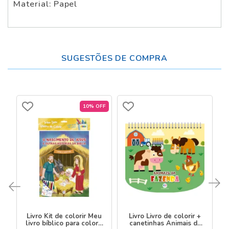
Material: Papel
SUGESTÕES DE COMPRA
10% OFF
Livro Kit de colorir Meu
Livro Livro de colorir +
livro bíblico para colorir
canetinhas Animais da