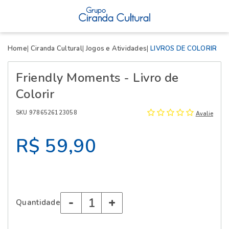
X
Home
Ciranda Cultural
Jogos e Atividades
LIVROS DE COLORIR
Friendly Moments - Livro de
Colorir
SKU 9786526123058
Avalie
R$ 59,90
-
+
Quantidade