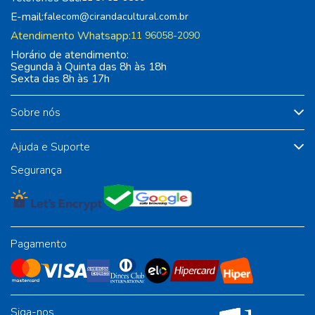
E-mail:
falecom@cirandacultural.com.br
Atendimento Whatsapp:
11 96058-2090
Horário de atendimento:
Segunda à Quinta das 8h às 18h
Sexta das 8h às 17h
Sobre nós
Ajuda e Suporte
Segurança
Pagamento
Siga-nos