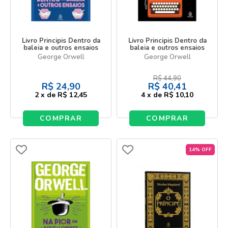
Livro Principis Dentro da
Livro Principis Dentro da
baleia e outros ensaios
baleia e outros ensaios
George Orwell
George Orwell
R$
44,90
R$
24,90
R$
40,41
2
x
de
R$ 12,45
4
x
de
R$ 10,10
COMPRAR
COMPRAR
14% OFF