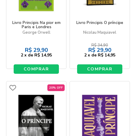
Livro Principis Na pior em
Livro Principis O príncipe
Paris e Londres
George Orwell
Nicolau Maquiavel
R$
34,90
R$
29,90
R$
29,90
2
x
de
R$ 14,95
2
x
de
R$ 14,95
COMPRAR
COMPRAR
20% OFF