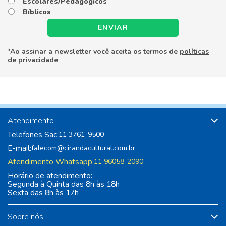
Escolares/Pedagógicos
Bíblicos
ENVIAR
*Ao assinar a newsletter você aceita os termos de
políticas
de privacidade
Atendimento
Telefones Sac:
11 3761-9500
E-mail:
falecom@cirandacultural.com.br
Atendimento Whatsapp:
11 96058-2090
Horário de atendimento:
Segunda à Quinta das 8h às 18h
Sexta das 8h às 17h
Sobre nós