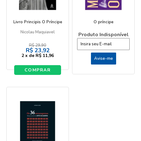
Livro Principis O Príncipe
O príncipe
Nicolau Maquiavel
Produto Indisponível
R$
29,90
R$
23,92
2
x
de
R$ 11,96
COMPRAR