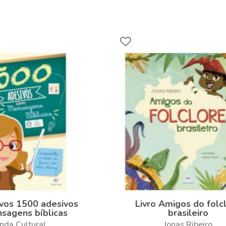
ivos 1500 adesivos
Livro Amigos do folc
sagens bíblicas
brasileiro
nda Cultural
Jonas Ribeiro