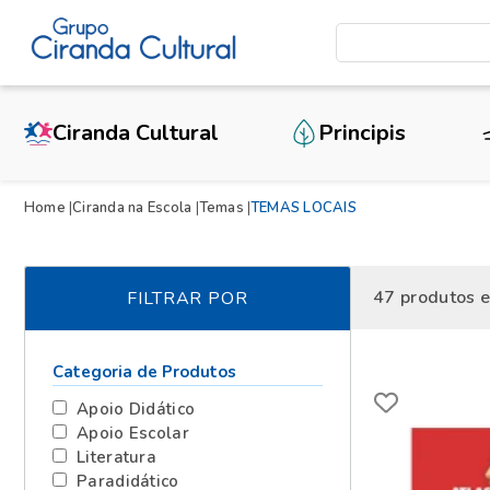
Ciranda Cultural
Principis
Home
Ciranda na Escola
Temas
TEMAS LOCAIS
47
produtos 
FILTRAR POR
Categoria de Produtos
Apoio Didático
Apoio Escolar
Literatura
Paradidático