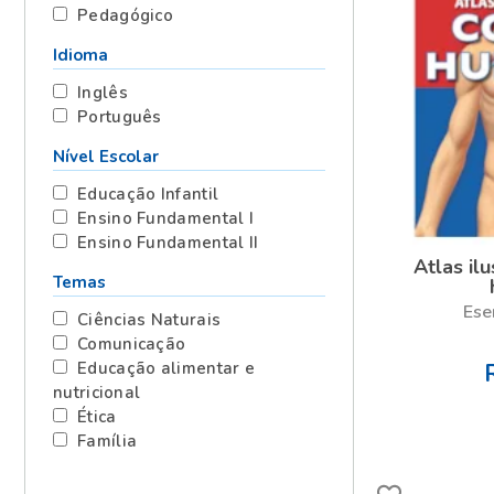
Pedagógico
Idioma
Inglês
Português
Nível Escolar
Educação Infantil
Ensino Fundamental I
Ensino Fundamental II
Atlas il
Temas
Ese
Ciências Naturais
Comunicação
Educação alimentar e
nutricional
Ética
Família