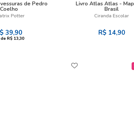
avessuras de Pedro
Livro Atlas Atlas - Ma
Coelho
Brasil
atrix Potter
Ciranda Escolar
$
39,90
R$
14,90
de
R$ 13,30