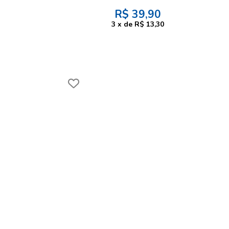
R$
39,90
3
x
de
R$ 13,30