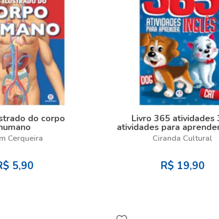
ustrado do corpo
Livro 365 atividades
humano
atividades para aprender
m Cerqueira
Ciranda Cultural
R$
5,90
R$
19,90