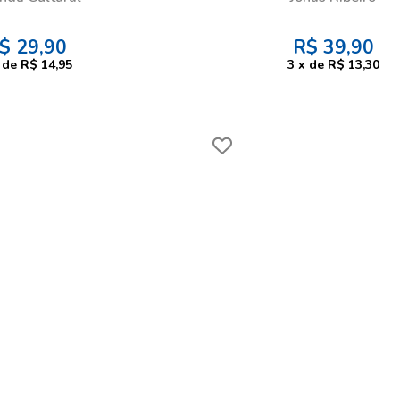
$
29,90
R$
39,90
de
R$ 14,95
3
x
de
R$ 13,30