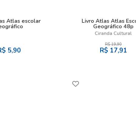
las Atlas escolar
Livro Atlas Atlas Esc
eográfico
Geográfico 48p
Ciranda Cultural
R$
19,90
R$
5,90
R$
17,91