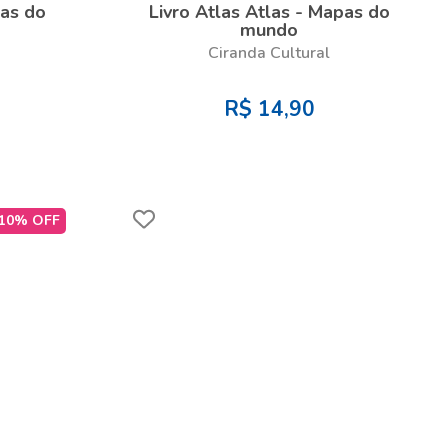
pas do
Livro Atlas Atlas - Mapas do
mundo
Ciranda Cultural
R$
14,90
10% OFF