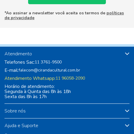
*Ao assinar a newsletter você aceita os termos de
políticas
de privacidade
Atendimento
Telefones Sac:
11 3761-9500
E-mail:
falecom@cirandacultural.com.br
Atendimento Whatsapp:
11 96058-2090
Horário de atendimento:
Segunda à Quinta das 8h às 18h
Sexta das 8h às 17h
Sobre nós
Ajuda e Suporte