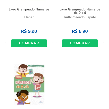
Livro Grampeado Números
Livro Grampeado Números
de 0 a 9
Flaper
Ruth Rozendo Caputo
R$
9,90
R$
5,90
COMPRAR
COMPRAR