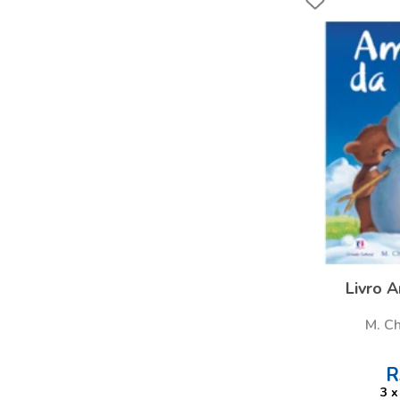
Livro 
M. Ch
R
3
x