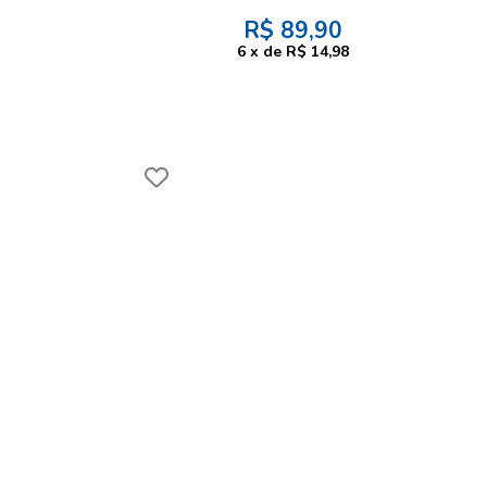
R$
89,90
6
x
de
R$ 14,98