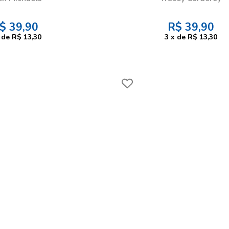
$
39,90
R$
39,90
de
R$ 13,30
3
x
de
R$ 13,30