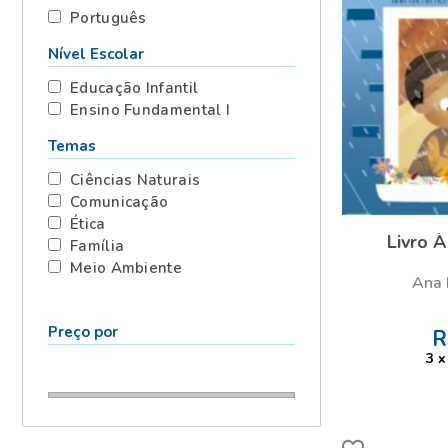
Português
Nível Escolar
Educação Infantil
Ensino Fundamental I
Temas
Ciências Naturais
Comunicação
Ética
Livro À
Família
Meio Ambiente
Ana 
Preço por
R
3
x