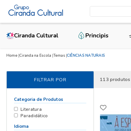
Ciranda Cultural
Principis
Home
Ciranda na Escola
Temas
CIÊNCIAS NATURAIS
113
produtos
FILTRAR POR
Categoria de Produtos
Literatura
Paradidático
Idioma