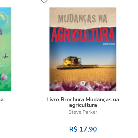
ha
Livro Brochura Mudanças na
agricultura
Steve Parker
R$
17,90