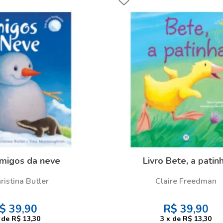
Amigos da neve
Livro Bete, a patin
ristina Butler
Claire Freedman
$
39,90
R$
39,90
de
R$ 13,30
3
x
de
R$ 13,30