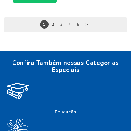
1
2
3
4
5
>
Confira Também nossas Categorias
Especiais