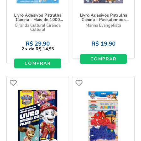
Livro Adesivos Patrulha
Livro Adesivos Patrulha
Canina - Mais de 1000
Canina - Passatempos
Adesivos
Animais
Ciranda Cultural Ciranda
Marina Evangelista
Cultural
R$
29,90
R$
19,90
2
x
de
R$ 14,95
COMPRAR
COMPRAR