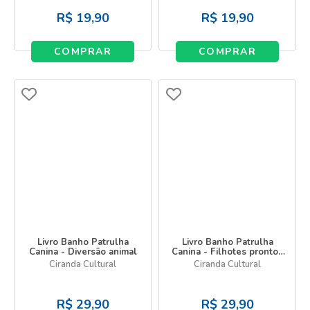
R$
19,90
R$
19,90
COMPRAR
COMPRAR
Livro Banho Patrulha
Livro Banho Patrulha
Canina - Diversão animal
Canina - Filhotes prontos
para a ação!
Ciranda Cultural
Ciranda Cultural
R$
29,90
R$
29,90