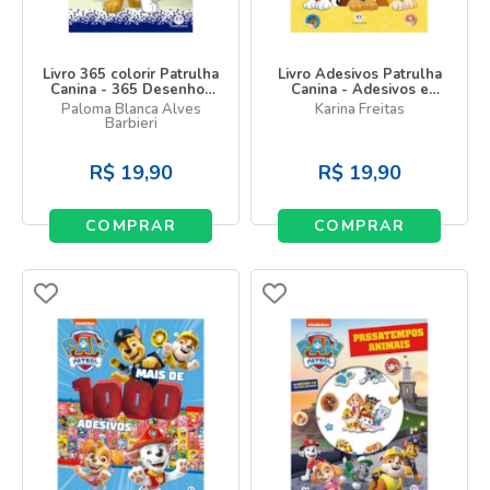
Livro 365 colorir Patrulha
Livro Adesivos Patrulha
Canina - 365 Desenhos
Canina - Adesivos e
para colorir
atividades
Paloma Blanca Alves
Karina Freitas
Barbieri
R$
19,90
R$
19,90
COMPRAR
COMPRAR