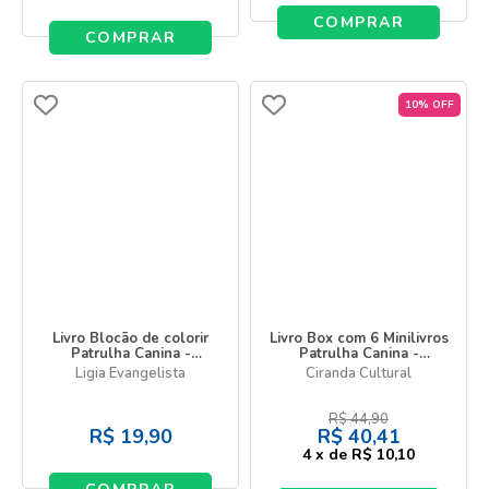
COMPRAR
COMPRAR
10% OFF
Livro Blocão de colorir
Livro Box com 6 Minilivros
Patrulha Canina -
Patrulha Canina -
Patrulha Canina Movie
Histórias de aventura
Ligia Evangelista
Ciranda Cultural
R$
44,90
R$
19,90
R$
40,41
4
x
de
R$ 10,10