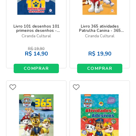
Livro 101 desenhos 101
Livro 365 atividades
primeiros desenhos -
Patrulha Canina - 365
Patrulha Canina
Atividades e Desenhos
Ciranda Cultural
Ciranda Cultural
para Colorir
R$
19,90
R$
14,90
R$
19,90
COMPRAR
COMPRAR