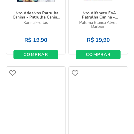
Livro Adesivos Patrulha
Livro Alfabeto EVA
Canina - Patrulha Canina
Patrulha Canina -
Movie: Uma aventura na
Brincando com o alfabeto
Karina Freitas
Paloma Blanca Alves
cidade grande
Barbieri
R$
19,90
R$
19,90
COMPRAR
COMPRAR