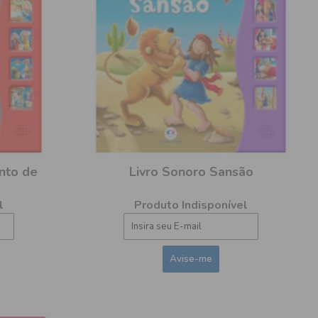
nto de
Livro Sonoro Sansão
l
Produto Indisponível