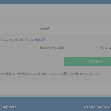
Jovem/Adulto
Escol
ENVIAR
newsletter você aceita os termos de
políticas de privacidade
e Suporte
Atendimento