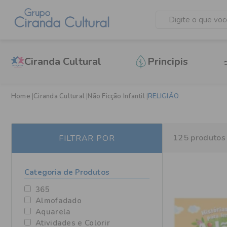
Ciranda Cultural
Principis
Home
Ciranda Cultural
Não Ficção Infantil
RELIGIÃO
125
produtos
FILTRAR POR
Categoria de Produtos
365
Almofadado
Aquarela
Atividades e Colorir