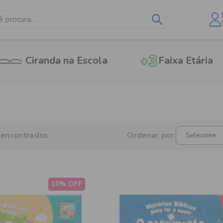
Ciranda na Escola
Faixa Etária
 encontrados
Ordenar por:
10% OFF