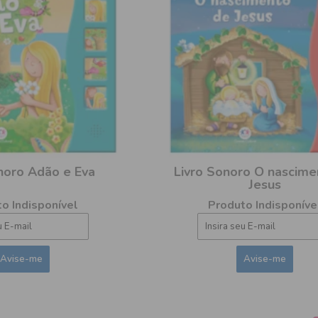
noro Adão e Eva
Livro Sonoro O nascime
Jesus
o Indisponível
Produto Indisponíve