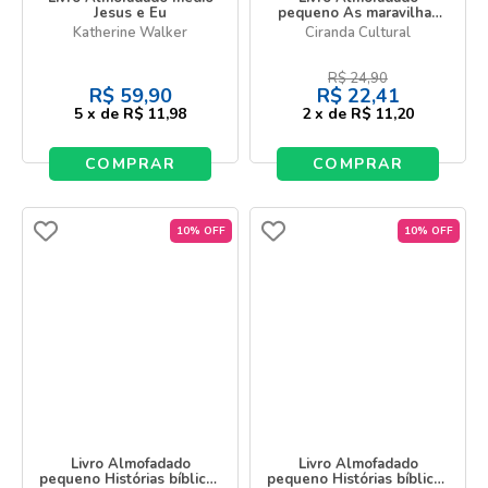
Jesus e Eu
pequeno As maravilhas
de Deus
Katherine Walker
Ciranda Cultural
R$
24,90
R$
59,90
R$
22,41
5
x
de
R$ 11,98
2
x
de
R$ 11,20
COMPRAR
COMPRAR
10% OFF
10% OFF
Livro Almofadado
Livro Almofadado
pequeno Histórias bíblicas
pequeno Histórias bíblicas