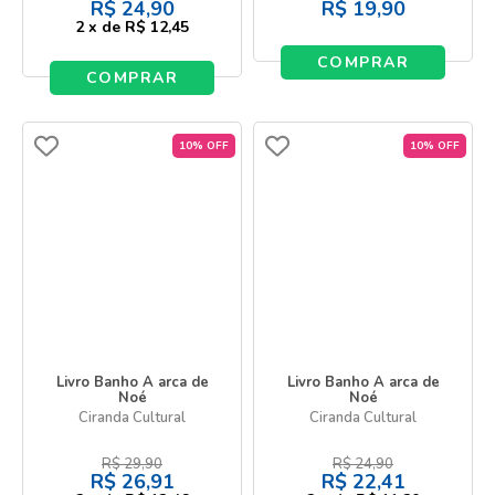
R$
24,90
R$
19,90
2
x
de
R$ 12,45
COMPRAR
COMPRAR
10% OFF
10% OFF
Livro Banho A arca de
Livro Banho A arca de
Noé
Noé
Ciranda Cultural
Ciranda Cultural
R$
29,90
R$
24,90
R$
26,91
R$
22,41