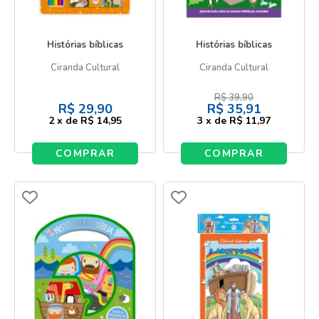
Histórias bíblicas
Histórias bíblicas
Ciranda Cultural
Ciranda Cultural
R$
39,90
R$
29,90
R$
35,91
2
x
de
R$ 14,95
3
x
de
R$ 11,97
COMPRAR
COMPRAR