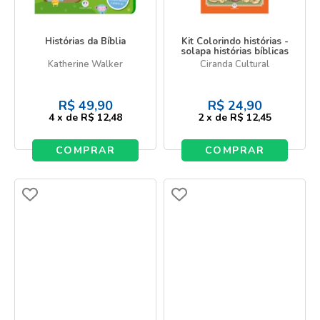
Histórias da Bíblia
Kit Colorindo histórias -
solapa histórias bíblicas
Katherine Walker
Ciranda Cultural
R$
49,90
R$
24,90
4
x
de
R$ 12,48
2
x
de
R$ 12,45
COMPRAR
COMPRAR