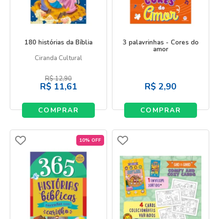
180 histórias da Bíblia
3 palavrinhas - Cores do
amor
Ciranda Cultural
R$
12,90
R$
11,61
R$
2,90
COMPRAR
COMPRAR
10% OFF