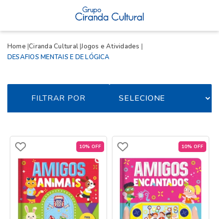
Home
Ciranda Cultural
Jogos e Atividades
DESAFIOS MENTAIS E DE LÓGICA
FILTRAR POR
10% OFF
10% OFF