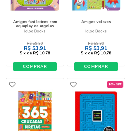
Amigos fantásticos com
Amigos velozes
aquaplay de argolas
Igloo Books
Igloo Books
R$
59,90
R$
59,90
R$
53,91
R$
53,91
5
x
de
R$ 10,78
5
x
de
R$ 10,78
COMPRAR
COMPRAR
10% OFF