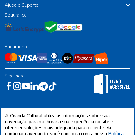
Ajuda e Suporte
Segurança
Pagamento
Siga-nos
Rua José Albino Pereira, 54, galpão 1 - Jardim Alvorada - Polo
A Ciranda Cultural utiliza as informações sobre sua
Industrial - Jandira/SP - CEP 06612-001
navegação para melhorar a sua experiência no site e
oferecer soluções mais adequada para o cliente. Ao
continuar navegando, você concorda com a nossa
Política