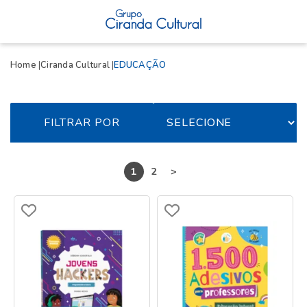
Home
Ciranda Cultural
EDUCAÇÃO
FILTRAR POR
1
2
>