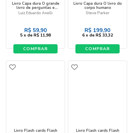
Livro Capa dura O grande
Livro Capa dura O livro do
livro de perguntas e
corpo humano
respostas
Luiz Eduardo Anelli
Steve Parker
R$
59,90
R$
199,90
5
x
de
R$ 11,98
6
x
de
R$ 33,32
COMPRAR
COMPRAR
Livro Flash cards Flash
Livro Flash cards Flash