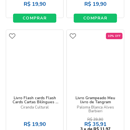
R$
19,90
R$
19,90
COMPRAR
COMPRAR
10% OFF
Livro Flash cards Flash
Livro Grampeado Meu
Cards Cartas Bilíngues -
livro de Tangram
Primeiras Palavras - First
Ciranda Cultural
Paloma Blanca Alves
Words
Barbieri
R$
39,90
R$
19,90
R$
35,91
3
x
de
R$ 11,97