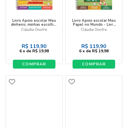
Livro Apoio escolar Meu
Livro Apoio escolar Meu
dinheiro, minhas escolhas
Papel no Mundo - Livro
- Livro do Estudante - 2
do Estudante - 4 ano
Cláudia Onofre
Cláudia Onofre
ano
R$
119,90
R$
119,90
6
x
de
R$ 19,98
6
x
de
R$ 19,98
COMPRAR
COMPRAR