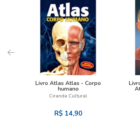
Livro Atlas Atlas - Corpo
Liv
humano
A
Ciranda Cultural
R$
14,90