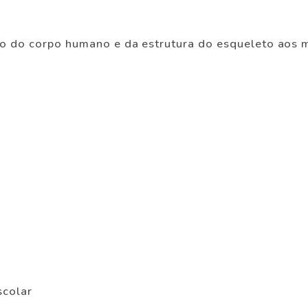
mo do corpo humano e da estrutura do esqueleto aos 
scolar