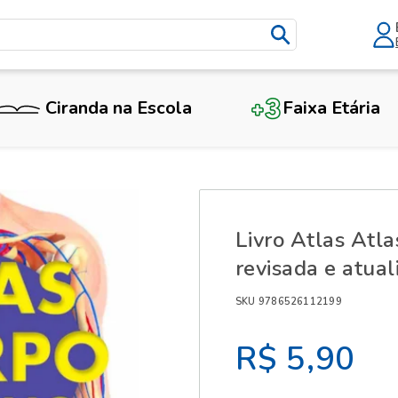
Ciranda na Escola
Faixa Etária
X
Livro Atlas Atl
revisada e atual
SKU 9786526112199
R$ 5,90