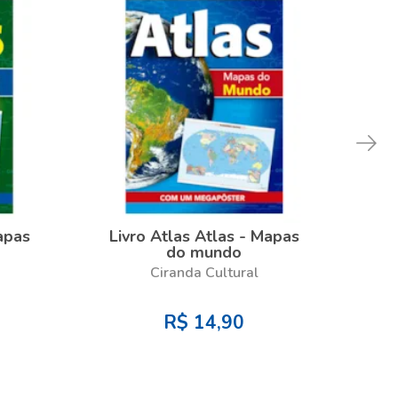
Mapas
Livro Atlas Atlas - Mapas
Li
do mundo
Ciranda Cultural
R$
14,90