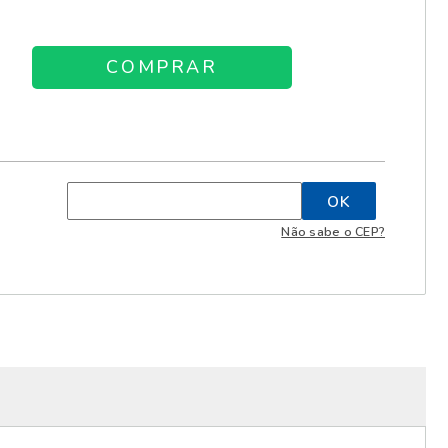
Não sabe o CEP?