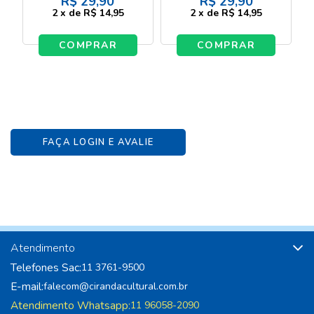
R$
29,90
R$
29,90
2
x
de
R$ 14,95
2
x
de
R$ 14,95
COMPRAR
COMPRAR
FAÇA LOGIN E AVALIE
Atendimento
Telefones Sac:
11 3761-9500
E-mail:
falecom@cirandacultural.com.br
Atendimento Whatsapp:
11 96058-2090