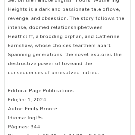
Set on the remote English moors, Wuthering
Heights is a dark and passionate tale oflove,
revenge, and obsession. The story follows the
intense, doomed relationshipbetween
Heathcliff, a brooding orphan, and Catherine
Earnshaw, whose choices tearthem apart.
Spanning generations, the novel explores the
destructive power of loveand the
consequences of unresolved hatred.
Editora: Page Publications
Edição: 1, 2024
Autor: Emily Brontë
Idioma: Inglês
Páginas: 344