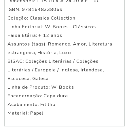
Dimensões: L 15.70 x A 24.20 x E 1.00
ISBN: 9781648338069
Coleção: Classics Collection
Linha Editorial: W. Books - Clássicos
Faixa Etária: + 12 anos
Assuntos (tags): Romance, Amor, Literatura
estrangeira, História, Luxo
BISAC: Coleções Literárias / Coleções
Literárias / Europeia / Inglesa, Irlandesa,
Escocesa, Galesa
Linha de Produto: W. Books
Encadernação: Capa dura
Acabamento: Fitilho
Material: Papel