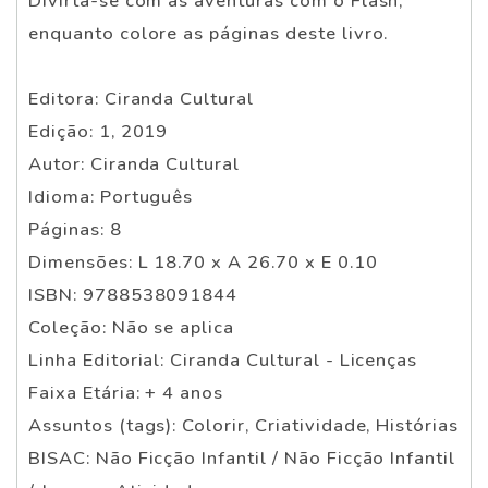
Divirta-se com as aventuras com o Flash,
enquanto colore as páginas deste livro.
Editora: Ciranda Cultural
Edição: 1, 2019
Autor: Ciranda Cultural
Idioma: Português
Páginas: 8
Dimensões: L 18.70 x A 26.70 x E 0.10
ISBN: 9788538091844
Coleção: Não se aplica
Linha Editorial: Ciranda Cultural - Licenças
Faixa Etária: + 4 anos
Assuntos (tags): Colorir, Criatividade, Histórias
BISAC: Não Ficção Infantil / Não Ficção Infantil