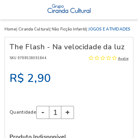
X
Home
Ciranda Cultural
Não Ficção Infantil
JOGOS E ATIVIDADES
The Flash - Na velocidade da luz
SKU 9788538091844
Avalie
R$ 2,90
-
+
Quantidade
Produto Indisponível