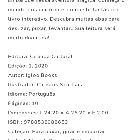
Embarque nessa aventura mágica! Conheça o
mundo dos unicórnios com este fantástico
livro interativo. Descubra muitas abas para
deslizar, puxar, levantar...Sua leitura será
muito divertida!
Editora: Ciranda Cultural
Edição: 1, 2020
Autor: Igloo Books
Ilustrador: Christos Skaltsas
Idioma: Português
Páginas: 10
Dimensões: L 24.20 x A 26.20 x E 2.00
ISBN: 9788538088653
Coleção: Para puxar, girar e empurrar