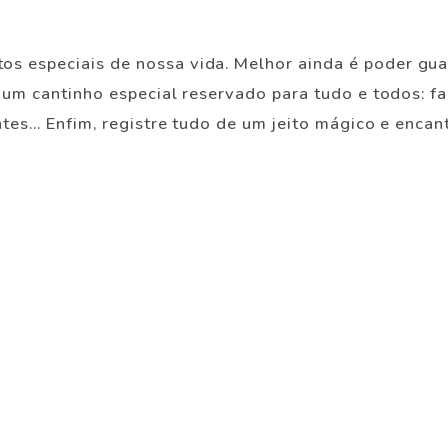
 especiais de nossa vida. Melhor ainda é poder guard
 um cantinho especial reservado para tudo e todos: fa
es... Enfim, registre tudo de um jeito mágico e encan