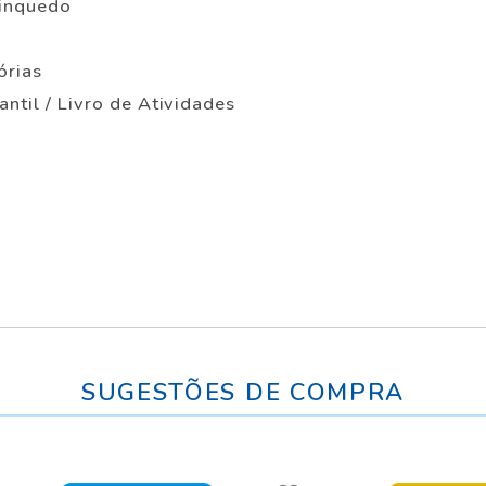
rinquedo
órias
antil / Livro de Atividades
SUGESTÕES DE COMPRA