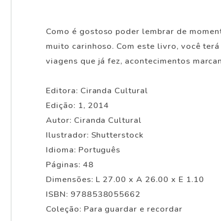
Como é gostoso poder lembrar de momentos
muito carinhoso. Com este livro, você terá
viagens que já fez, acontecimentos marcant
Editora: Ciranda Cultural
Edição: 1, 2014
Autor: Ciranda Cultural
Ilustrador: Shutterstock
Idioma: Português
Páginas: 48
Dimensões: L 27.00 x A 26.00 x E 1.10
ISBN: 9788538055662
Coleção: Para guardar e recordar