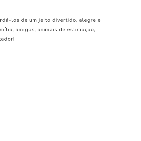
á-los de um jeito divertido, alegre e
mília, amigos, animais de estimação,
tador!