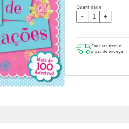
Quantidade
-
+
Consulte frete e
prazo de entrega